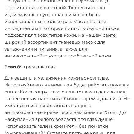
не нужно. Это листовые ткани в форме лица,
пропитанные сывороткой. Тканевая маска
индивидуально упакована и может быть
использованным только раз. Маски богаты
ингредиентами, которые питают кожу они также
подходят для всех типов кожи. На нашем сайте
широкий ассортимент тканевых масок для
увлажнения и питания, а также для
антивозрастнойго ухода и проблемной кожи.
Этап 8:
Крем для глаз
Для защиты и увлажнения кожи вокруг глаз.
Используйте его на ночь - он будет работать пока вы
спите. Кожа вокруг глаз очень тонкая и деликатная,
на нее нельзя наносить обычные кремы для лица. Не
имеет смысла использовать мощные
антивозрастные кремы, если вам меньше 25 лет. До
наступления зрелого возраста для глаз лучше
использовать гели и крем-гели без пометки
"омолаживащий". Оставьте плотные кремы для