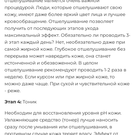
отшелушивание является очень важной
процедурой. Люди, которые отшелушивают свою
кожу, имеют даже более яркий цвет лица и лучшее
кровообращение. Отшелушивание позволяет
получить от последующих этапов ухода
максимальный эффект. Обязательно ли проводить 3-
й этап каждый день? Нет, необязательно даже при
самой жирной коже. Глубокое отшелушивание без
перерыва может навредить коже, она станет
истонченной и обезвоженной. В целом
отшелушивание рекомендуют проводить 1-2 раза в
неделю. Если курсом или при жирной коже, то
можно даже чаще. При сухой и чувствительной коже
- реже.
Этап 4:
Тоник
Необходим для восстановления уровня pH кожи.
Увлажняющее средство (тонер) лучше наносить
сразу после умывания или отшелушивания, в
противном случае кожа теряет влагу. Эффект от