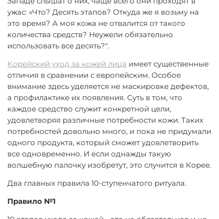
Западе слышат о них, чаще всего они проходят в
ужас: «Что? Десять этапов? Откуда же я возьму на
это время? А моя кожа не отвалится от такого
количества средств? Неужели обязательно
использовать все десять?".
Корейский уход за кожей лица
имеет существенные
отличия в сравнении с европейским. Особое
внимание здесь уделяется не маскировке дефектов,
а профилактике их появления. Суть в том, что
каждое средство служит конкретной цели,
удовлетворяя различные потребности кожи. Таких
потребностей довольно много, и пока не придумали
одного продукта, который сможет удовлетворить
все одновременно. И если однажды такую
волшебную палочку изобретут, это случится в Корее.
Два главных правила 10-ступенчатого ритуала.
Правило №1