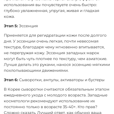
использования вы почувствуете очень быстро:
глубоко увлажненная, упругая, живая и гладкая
кожа.
Этап 5:
Эссенция
Прменяется для регидратации кожи после долгого
дня. У эссенции очень легкая, почти невесомая
текстура, благодаря чему мгновенно впитывается,
не перегружая кожу. Эссенция западных марок
могут быть чуть плотнее по текстуру, чем азиатские.
Лучше делать это руками, нанося эссенцию мягкими
похлопывающими движениями.
Этап 6:
Сыворотки, ампулы, активаторы и бустеры
В Корее сыворотки считаются обязательным этапом
ежедневного ухода с молодого возраста. Западные
косметологи рекомендуют использование их
постоянно только в возрасте 35-40+. Кто прав?
Сложно сказать. Лучший ответ, как обычно ваша