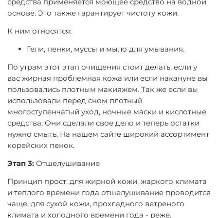
средства применяется моющее средство на водной
основе. Это также гарантирует чистоту кожи.
К ним относятся:
Гели, пенки, муссы и мыло для умывания.
По утрам этот этап очищения стоит делать, если у
вас жирная проблемная кожа или если накануне вы
пользовались плотным макияжем. Так же если вы
использовали перед сном плотный
многоступенчатый уход, ночные маски и кислотные
средства. Они сделали свое дело и теперь остатки
нужно смыть. На нашем сайте широкий ассортимент
корейских пенок.
Этап 3:
Отшелушивание
Принцип прост: для жирной кожи, жаркого климата
и теплого времени года отшелушивание проводится
чаще; для сухой кожи, прохладного ветреного
климата и холодного времени года - реже.