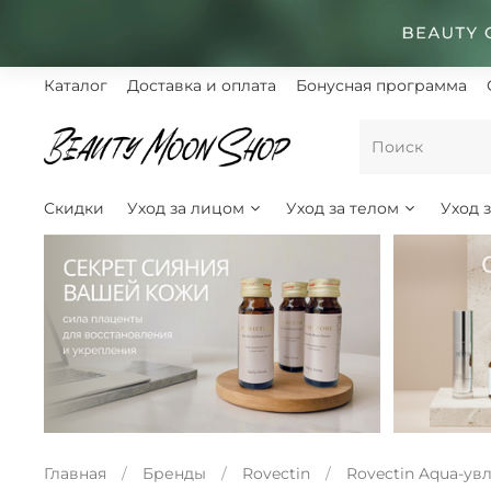
Каталог
Доставка и оплата
Бонусная программа
Скидки
Уход за лицом
Уход за телом
Уход 
Главная
Бренды
Rovectin
Rovectin Aqua-у