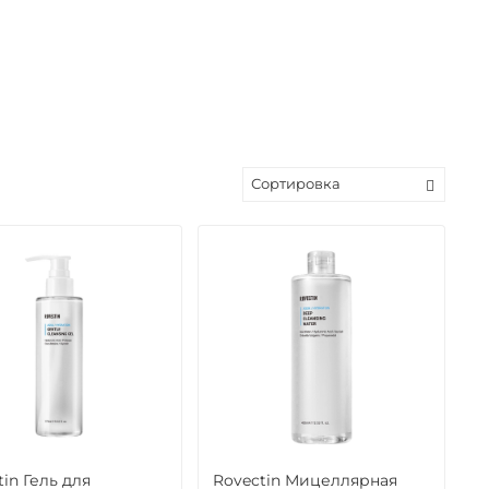
tin Гель для
Rovectin Мицеллярная