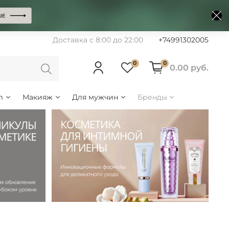
Доставка с 8:00 до 22:00
+74991302005
0
0
0.00 руб.
m
Макияж
Для мужчин
Бренды