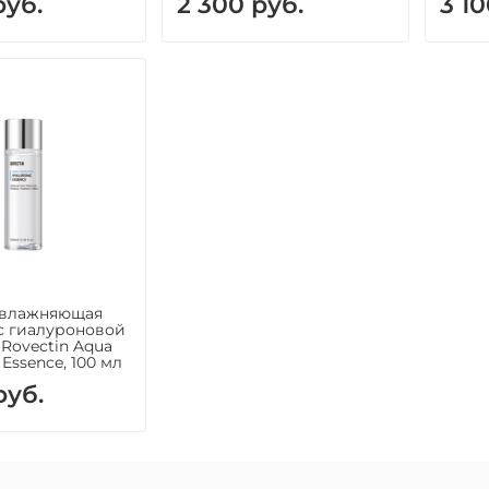
руб.
2 300 руб.
3 10
Увлажняющая
с гиалуроновой
 Rovectin Aqua
 Essence, 100 мл
руб.