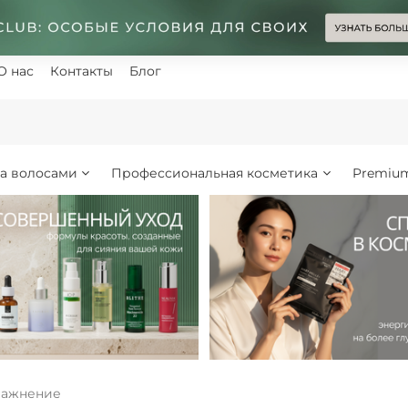
О нас
Контакты
Блог
за волосами
Профессиональная косметика
Premiu
влажнение