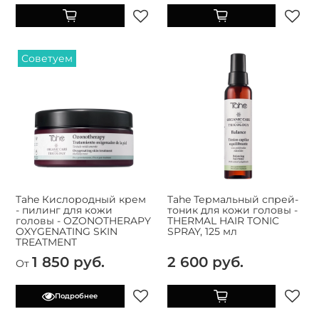
Советуем
Tahe Кислородный крем
Tahe Термальный спрей-
- пилинг для кожи
тоник для кожи головы -
головы - OZONOTHERAPY
THERMAL HAIR TONIC
OXYGENATING SKIN
SPRAY, 125 мл
TREATMENT
1 850 руб.
2 600 руб.
От
Подробнее