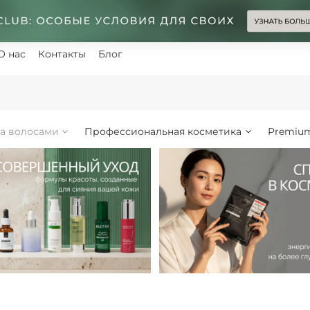
О нас
Контакты
Блог
за волосами
Профессиональная косметика
Premiu