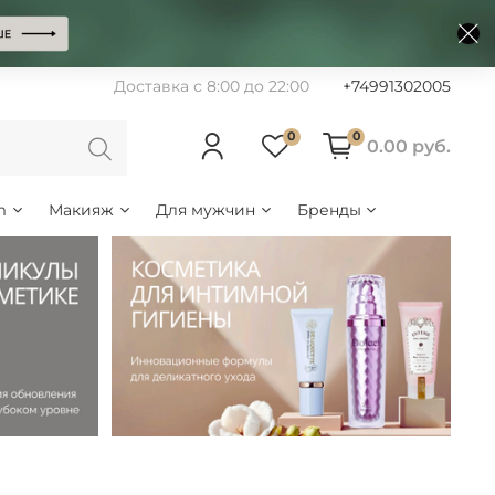
Доставка с 8:00 до 22:00
+74991302005
0
0
0.00 руб.
m
Макияж
Для мужчин
Бренды