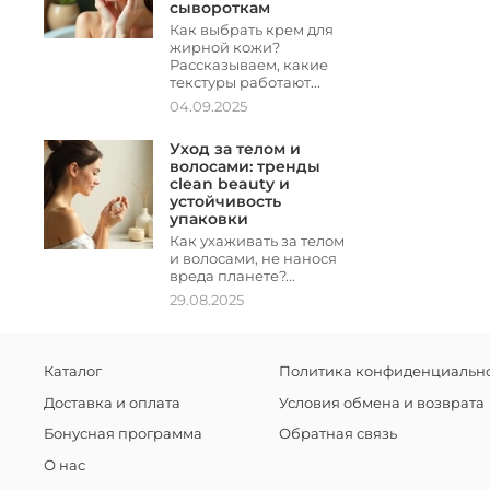
сывороткам
Как выбрать крем для
жирной кожи?
Рассказываем, какие
текстуры работают...
04.09.2025
Уход за телом и
волосами: тренды
clean beauty и
устойчивость
упаковки
Как ухаживать за телом
и волосами, не нанося
вреда планете?...
29.08.2025
Каталог
Политика конфиденциально
Доставка и оплата
Условия обмена и возврата
Бонусная программа
Обратная связь
О нас