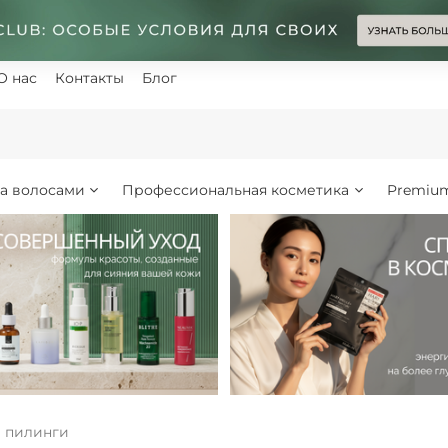
О нас
Контакты
Блог
за волосами
Профессиональная косметика
Premiu
 пилинги