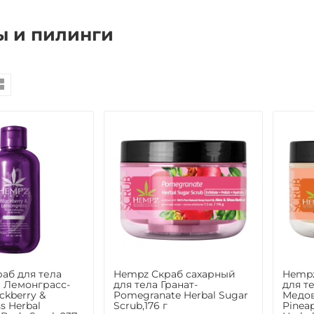
ы и пилинги
аб для тела
Hempz Скраб сахарный
Hempz
 Лемонграсс-
для тела Гранат-
для т
ckberry &
Pomegranate Herbal Sugar
Медов
s Herbal
Scrub,176 г
Pinea