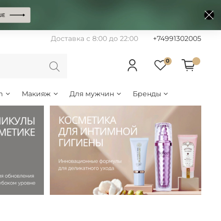
Доставка с 8:00 до 22:00
+74991302005
0
m
Макияж
Для мужчин
Бренды