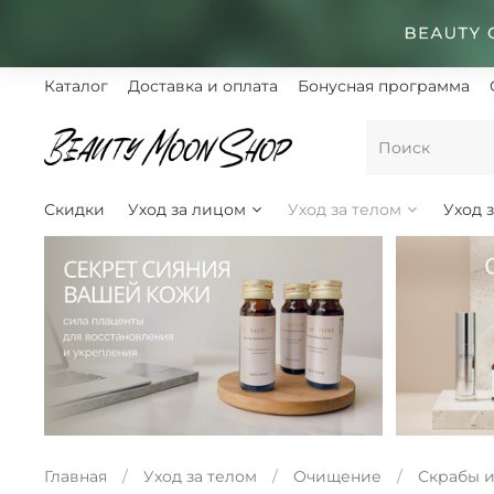
Каталог
Доставка и оплата
Бонусная программа
Скидки
Уход за лицом
Уход за телом
Уход 
Главная
Уход за телом
Очищение
Скрабы и