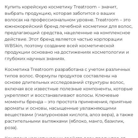
Купить корейскую косметику Treatroom – значит,
выбрать продукцию, которая заботится о ваших
волосах на профессиональном уровне. Treatroom – это
южнокорейский бренд лечебной косметики для волос,
предлагающий средства, нацеленные на комплексное
действие. Этот бренд является частью корпорации
WBSkin, поэтому создание всей косметической
продукции основано на достижениях косметологии и
глубоких научных знаниях.
Косметика Treatroom разработана с учетом различных
типов волос. Формулы продуктов составлены на
основе длительных исследований структуры волос,
включая все известные полезные компоненты, которые
укрепляют и восстанавливают волосы. Ключевые
моменты бренда – это простота применения, приятные
ароматы и основы, насыщенные увлажняющими
веществами (гиалуроновая кислота, алоэ вера), а также
растительными вытяжками (яблоко, манго, базилик,
роза).