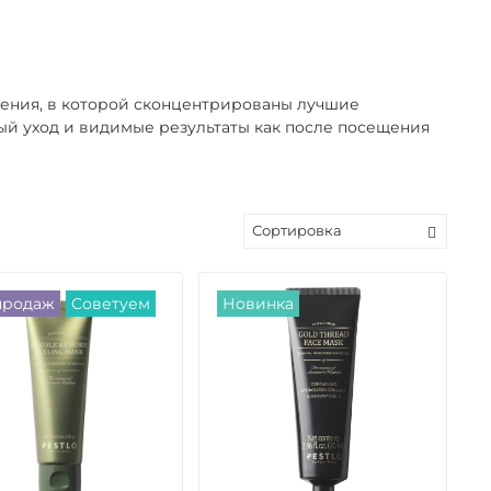
ения, в которой сконцентрированы лучшие
й уход и видимые результаты как после посещения
продаж
Советуем
Новинка