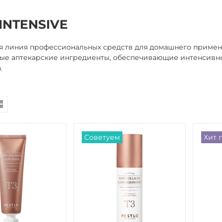
 INTENSIVE
я линия профессиональных средств для домашнего примен
ые аптекарские ингредиенты, обеспечивающие интенсивны
.
Советуем
Хит 