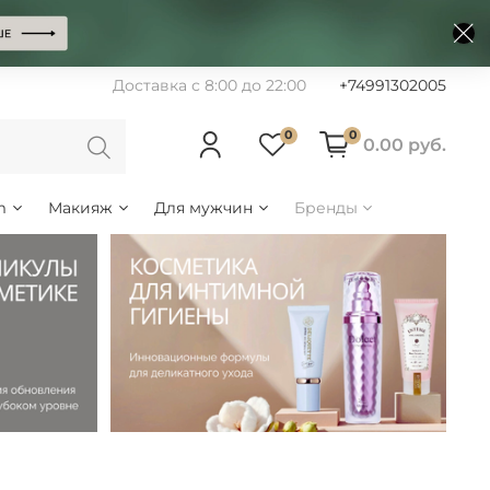
Доставка с 8:00 до 22:00
+74991302005
0
0
0.00 руб.
m
Макияж
Для мужчин
Бренды