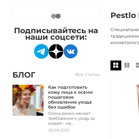
Pestlo
Подписывайтесь на
Специальна
наши соцсети:
традиционн
косметолога
БЛОГ
Все статьи
Как подготовить
кожу лица к осени:
пошаговое
обновление ухода
без ошибок
Осень резко меняет
требования к уходу за
кожей – не...
28.09.2025