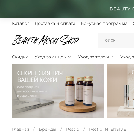
Каталог
Доставка и оплата
Бонусная программа
Скидки
Уход за лицом
Уход за телом
Уход 
Главная
Бренды
Pestlo
Pestlo INTENSIVE