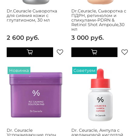
Dr.Ceuracle Сыворотка
Dr.Ceuracle, Сыворотка с
для сияния кожи с
ПДРН, ретинолом и
глутатионом, 30 мл
спикулами-PDRN &
Retinol Shot Ampoule,30
мл
2 600 руб.
3 000 руб.
Новинка
Советуем
Dr. Ceuracle
Dr. Ceuracle, Ампула с
Успокаивающие пэды
азелаиновой кислотой