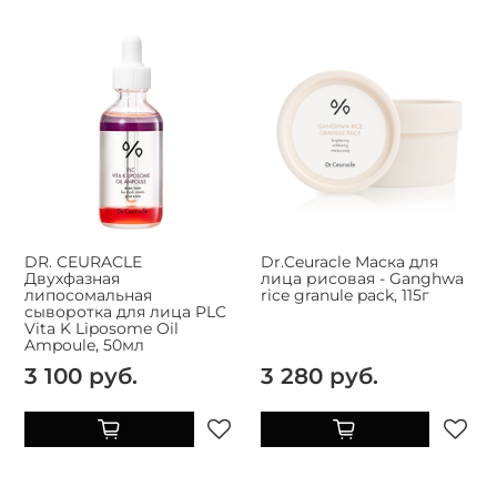
DR. CEURACLE
Dr.Ceuracle Маска для
Двухфазная
лица рисовая - Ganghwa
липосомальная
rice granule pack, 115г
сыворотка для лица PLC
Vita K Liposome Oil
Ampoule, 50мл
3 100 руб.
3 280 руб.