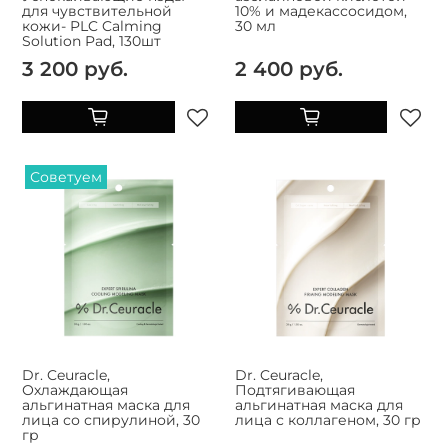
для чувствительной
10% и мадекассосидом,
кожи- PLC Calming
30 мл
Solution Pad, 130шт
3 200 руб.
2 400 руб.
Советуем
Dr. Ceuracle,
Dr. Ceuracle,
Охлаждающая
Подтягивающая
альгинатная маска для
альгинатная маска для
лица со спирулиной, 30
лица с коллагеном, 30 гр
гр