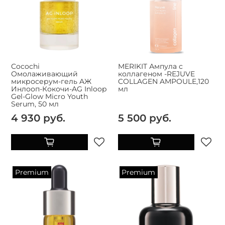
Cocochi
MERIKIT Ампула с
Омолаживающий
коллагеном -REJUVE
микросерум-гель AЖ
COLLAGEN AMPOULE,120
Инлооп-Кокочи-AG Inloop
мл
Gel-Glow Micro Youth
Serum, 50 мл
4 930 руб.
5 500 руб.
Premium
Premium