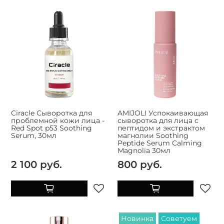
Ciracle Сыворотка для
AMIJOLI Успокаивающая
проблемной кожи лица -
сыворотка для лица с
Red Spot p53 Soothing
пептидом и экстрактом
Serum, 30мл
магнолии Soothing
Peptide Serum Calming
Magnolia 30мл
2 100 руб.
800 руб.
Новинка
Советуем