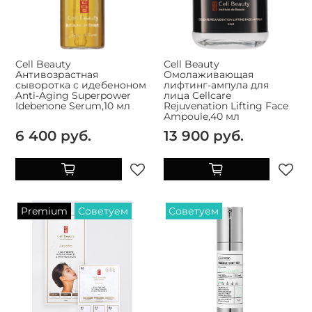
Cell Beauty
Cell Beauty
Антивозрастная
Омолаживающая
сыворотка с идебеноном
лифтинг-ампула для
Anti-Aging Superpower
лица Cellcare
Idebenone Serum,10 мл
Rejuvenation Lifting Face
Ampoule,40 мл
6 400 руб.
13 900 руб.
Premium
Советуем
Советуем