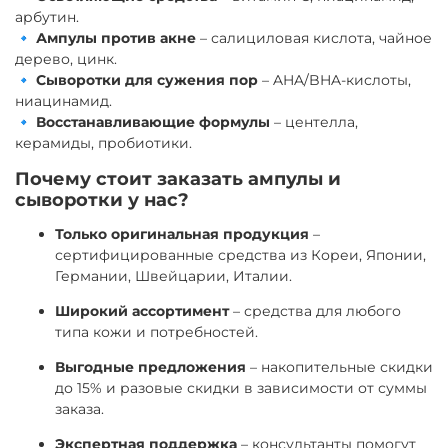
арбутин.
🔹
Ампулы против акне
– салициловая кислота, чайное
дерево, цинк.
🔹
Сыворотки для сужения пор
– AHA/BHA-кислоты,
ниацинамид.
🔹
Восстанавливающие формулы
– центелла,
керамиды, пробиотики.
Почему стоит заказать ампулы и
сыворотки у нас?
Только оригинальная продукция
–
сертифицированные средства из Кореи, Японии,
Германии, Швейцарии, Италии.
Широкий ассортимент
– средства для любого
типа кожи и потребностей.
Выгодные предложения
– накопительные скидки
до 15% и разовые скидки в зависимости от суммы
заказа.
Экспертная поддержка
– консультанты помогут