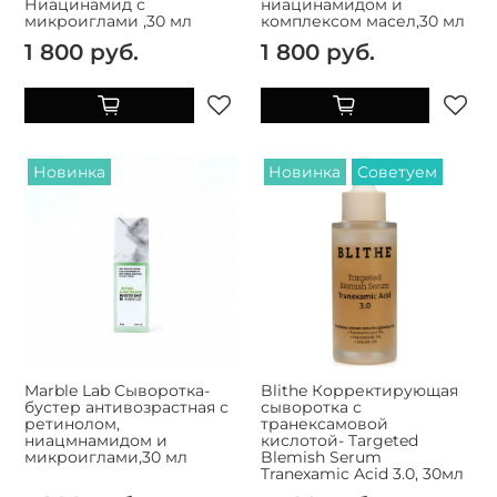
Ниацинамид с
ниацинамидом и
микроиглами ,30 мл
комплексом масел,30 мл
1 800 руб.
1 800 руб.
Новинка
Новинка
Советуем
Marble Lab Сыворотка-
Blithe Корректирующая
бустер антивозрастная с
сыворотка с
ретинолом,
транексамовой
ниацмнамидом и
кислотой- Targeted
микроиглами,30 мл
Blemish Serum
Tranexamic Acid 3.0, 30мл