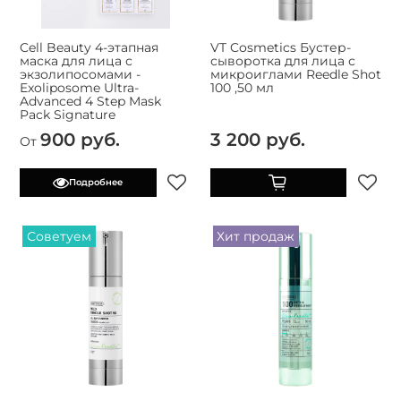
Cell Beauty 4-этапная
VT Cosmetics Бустер-
маска для лица с
сыворотка для лица с
экзолипосомами -
микроиглами Reedle Shot
Exoliposome Ultra-
100 ,50 мл
Advanced 4 Step Mask
Pack Signature
900 руб.
3 200 руб.
От
Подробнее
Советуем
Хит продаж