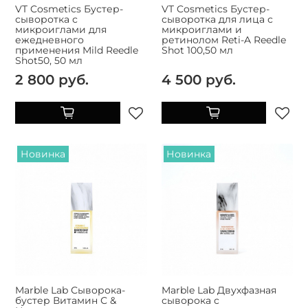
VT Cosmetics Бустер-
VT Cosmetics Бустер-
сыворотка с
сыворотка для лица с
микроиглами для
микроиглами и
ежедневного
ретинолом Reti-A Reedle
применения Mild Reedle
Shot 100,50 мл
Shot50, 50 мл
2 800 руб.
4 500 руб.
Новинка
Новинка
Marble Lab Сыворока-
Marble Lab Двухфазная
бустер Витамин С &
сыворока с