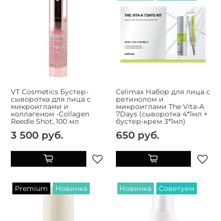
VT Cosmetics Бустер-
Celimax Набор для лица с
сыворотка для лица с
ретинолом и
микроиглами и
микроиглами The Vita-A
коллагеном -Collagen
7Days (сыворотка 4*1мл +
Reedle Shot, 100 мл
бустер-крем 3*1мл)
3 500 руб.
650 руб.
Premium
Новинка
Новинка
Советуем