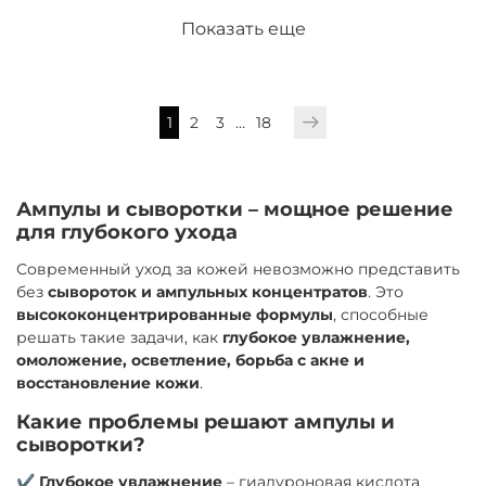
Показать еще
1
2
3
…
18
Ампулы и сыворотки – мощное решение
для глубокого ухода
Современный уход за кожей невозможно представить
без
сывороток и ампульных концентратов
. Это
высококонцентрированные формулы
, способные
решать такие задачи, как
глубокое увлажнение,
омоложение, осветление, борьба с акне и
восстановление кожи
.
Какие проблемы решают ампулы и
сыворотки?
✔️
Глубокое увлажнение
– гиалуроновая кислота