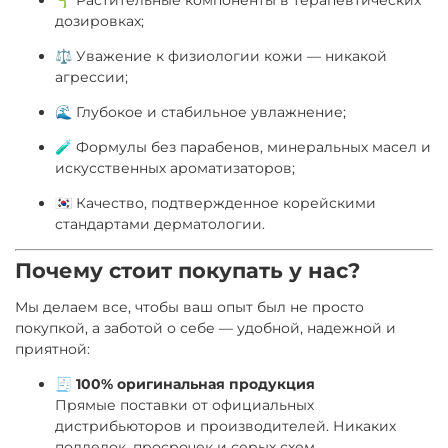
дозировках;
⚖ Уважение к физиологии кожи — никакой
агрессии;
🌊 Глубокое и стабильное увлажнение;
🧪 Формулы без парабенов, минеральных масел и
искусственных ароматизаторов;
🇰🇷 Качество, подтвержденное корейскими
стандартами дерматологии.
Почему стоит покупать у нас?
Мы делаем все, чтобы ваш опыт был не просто
покупкой, а заботой о себе — удобной, надежной и
приятной:
🧾
100% оригинальная продукция
Прямые поставки от официальных
дистрибьюторов и производителей. Никаких
подделок, просрочек и серых схем.