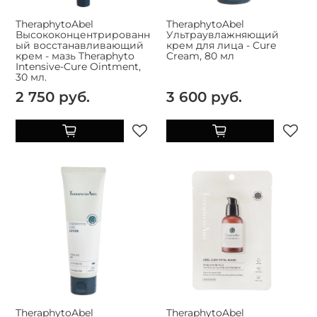
TheraphytoAbel
TheraphytoAbel
Высококонцентрированн
Ультраувлажняющий
ый восстанавливающий
крем для лица - Cure
крем - мазь Theraphyto
Cream, 80 мл
Intensive-Cure Ointment,
30 мл.
2 750 руб.
3 600 руб.
TheraphytoAbel
TheraphytoAbel