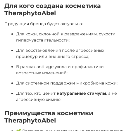
Для кого создана косметика
TheraphytoAbel
Продукция бренда будет актуальна:
Для кожи, склонной к раздражениям, сухости,
гиперчувствительности;
Для восстановления после агрессивных
процедур или внешнего стресса;
В рамках anti-age ухода и профилактики
возрастных изменений;
Для системной поддержки микробиома кожи;
Для тех, кто ценит
натуральные стимулы
, а не
агрессивную химию.
Преимущества косметики
TheraphytoAbel
🌱 Растительные компоненты в терапевтических