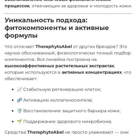
процессов
, отвечающих за здоровье и молодость кожи.
Уникальность подхода:
фитокомпоненты и активные
формулы
Что отличает
TheraphytoAbel
от других брендов? Это
научно обоснованный, физиологически точный подбор
компонентов. Вся линейка построена на
высокоэффективных растительных экстрактах
,
которые используются в
активных концентрациях
, что
обеспечивает:
📈 Стабильную регенерацию клеток;
🧬 Активацию коллагеносинтеза;
🛡 Восстановление защитного барьера кожи;
🌱 Поддержание здорового микробиома.
Средства
TheraphytoAbel
не просто ухаживают — они