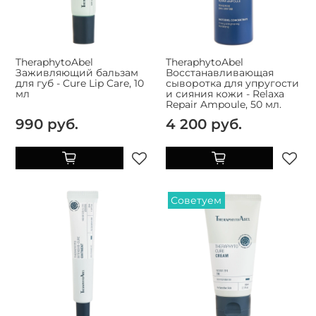
TheraphytoAbel
TheraphytoAbel
Заживляющий бальзам
Восстанавливающая
для губ - Cure Lip Care, 10
сыворотка для упругости
мл
и сияния кожи - Relaxa
Repair Ampoule, 50 мл.
990 руб.
4 200 руб.
Советуем