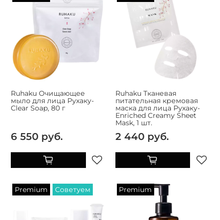
Ruhaku Очищающее
Ruhaku Тканевая
мыло для лица Рухаку-
питательная кремовая
Clear Soap, 80 г
маска для лица Рухаку-
Enriched Creamy Sheet
Mask, 1 шт.
6 550 руб.
2 440 руб.
Premium
Советуем
Premium