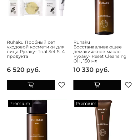
Ruhaku Пробный сет
Ruhaku
уходовой косметики для
Восстанавливающее
лица Рухаку- Trial Set S, 4
демакияжное масло
продукта
Рухаку- Reset Cleansing
Oil , 150 мл
6 520 руб.
10 330 руб.
Premium
Premium