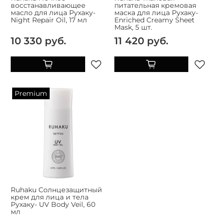
восстанавливающее
питательная кремовая
масло для лица Рухаку-
маска для лица Рухаку-
Night Repair Oil, 17 мл
Enriched Creamy Sheet
Mask, 5 шт.
10 330 руб.
11 420 руб.
Premium
Ruhaku Солнцезащитный
крем для лица и тела
Рухаку- UV Body Veil, 60
мл