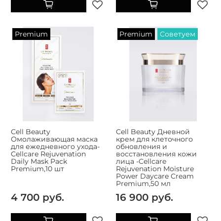
Premium
Premium
Советуем
Cell Beauty
Cell Beauty Дневной
Омолаживающая маска
крем для клеточного
для ежедневного ухода-
обновления и
Cellcare Rejuvenation
восстановления кожи
Daily Mask Pack
лица -Cellcare
Premium,10 шт
Rejuvenation Moisture
Power Daycare Cream
Premium,50 мл
4 700 руб.
16 900 руб.