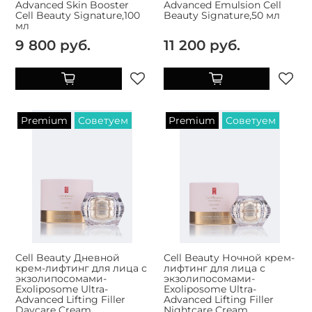
Advanced Skin Booster
Advanced Emulsion Cell
Cell Beauty Signature,100
Beauty Signature,50 мл
мл
9 800 руб.
11 200 руб.
Premium
Советуем
Premium
Советуем
Cell Beauty Дневной
Cell Beauty Ночной крем-
крем-лифтинг для лица с
лифтинг для лица с
экзолипосомами-
экзолипосомами-
Exoliposome Ultra-
Exoliposome Ultra-
Advanced Lifting Filler
Advanced Lifting Filler
Daycare Cream
Nightcare Cream