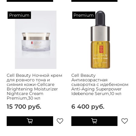
Premium
Premium
Cell Beauty Ночной крем
Cell Beauty
для ровного тона и
Антивозрастная
сияния кожи-Cellcare
сыворотка с идебеноном
Brightening Moisturizer
Anti-Aging Superpower
Nightcare Cream
Idebenone Serum,10 мл
Premium,30 мл
15 700 руб.
6 400 руб.