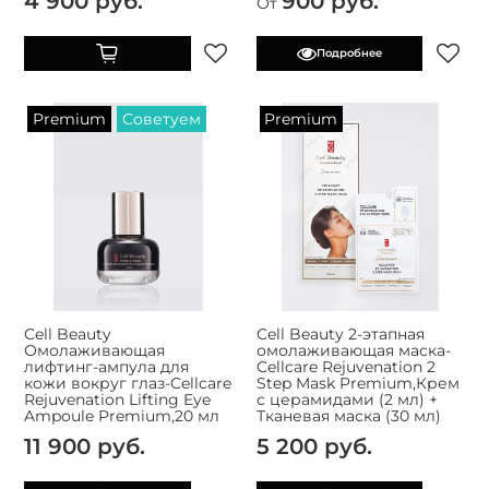
4 900 руб.
900 руб.
От
Подробнее
Premium
Советуем
Premium
Cell Beauty
Cell Beauty 2-этапная
Омолаживающая
омолаживающая маска-
лифтинг-ампула для
Cellcare Rejuvenation 2
кожи вокруг глаз-Cellcare
Step Mask Premium,Крем
Rejuvenation Lifting Eye
с церамидами (2 мл) +
Ampoule Premium,20 мл
Тканевая маска (30 мл)
11 900 руб.
5 200 руб.