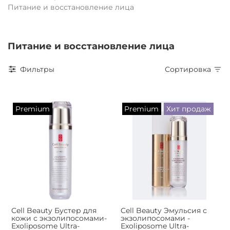
Питание и восстановление лица
Питание и восстановление лица
Фильтры
Сортировка
Premium
Premium
Хит продаж
Cell Beauty Бустер для
Cell Beauty Эмульсия с
кожи с экзолипосомами-
экзолипосомами -
Exoliposome Ultra-
Exoliposome Ultra-