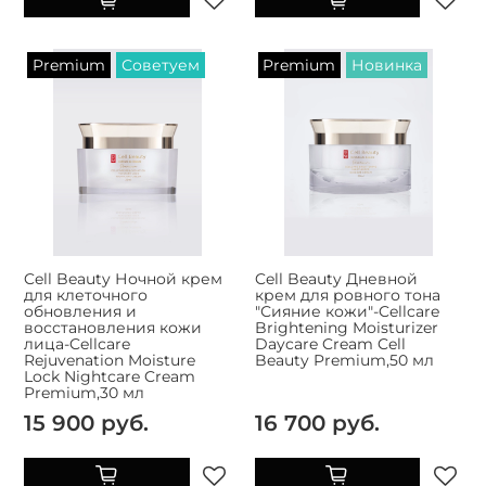
Premium
Советуем
Premium
Новинка
Cell Beauty Ночной крем
Cell Beauty Дневной
для клеточного
крем для ровного тона
обновления и
"Сияние кожи"-Cellcare
восстановления кожи
Brightening Moisturizer
лица-Cellcare
Daycare Cream Cell
Rejuvenation Moisture
Beauty Premium,50 мл
Lock Nightcare Cream
Premium,30 мл
15 900 руб.
16 700 руб.