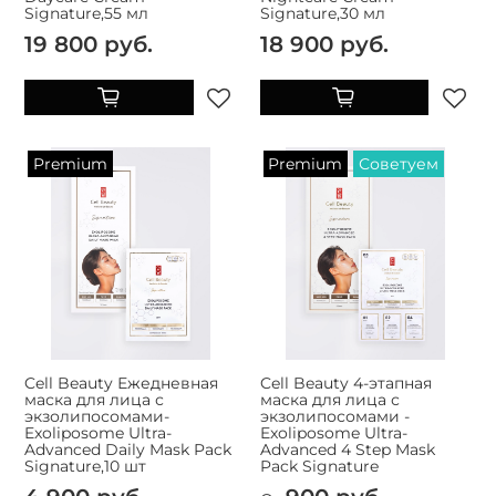
Signature,55 мл
Signature,30 мл
19 800 руб.
18 900 руб.
Premium
Premium
Советуем
Cell Beauty Ежедневная
Cell Beauty 4-этапная
маска для лица с
маска для лица с
экзолипосомами-
экзолипосомами -
Exoliposome Ultra-
Exoliposome Ultra-
Advanced Daily Mask Pack
Advanced 4 Step Mask
Signature,10 шт
Pack Signature