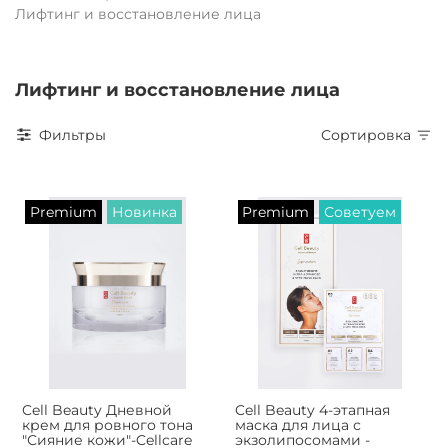
Лифтинг и восстановление лица
Лифтинг и восстановление лица
Фильтры
Сортировка
Premium
Новинка
Premium
Советуем
Cell Beauty Дневной
Cell Beauty 4-этапная
крем для ровного тона
маска для лица с
"Сияние кожи"-Cellcare
экзолипосомами -