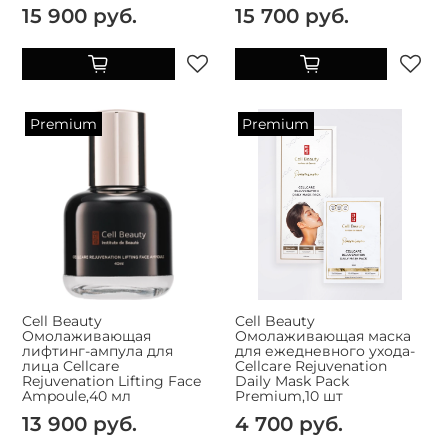
15 900 руб.
15 700 руб.
Premium
Premium
Cell Beauty
Cell Beauty
Омолаживающая
Омолаживающая маска
лифтинг-ампула для
для ежедневного ухода-
лица Cellcare
Cellcare Rejuvenation
Rejuvenation Lifting Face
Daily Mask Pack
Ampoule,40 мл
Premium,10 шт
13 900 руб.
4 700 руб.