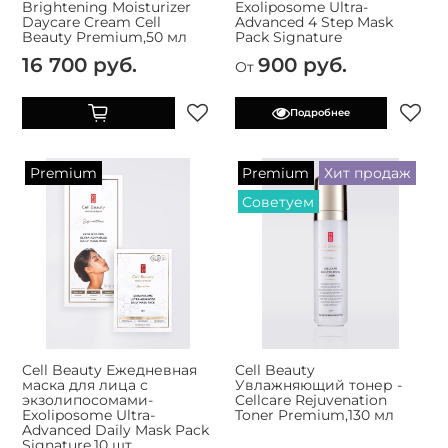
Brightening Moisturizer
Exoliposome Ultra-
Daycare Cream Cell
Advanced 4 Step Mask
Beauty Premium,50 мл
Pack Signature
16 700 руб.
900 руб.
От
Подробнее
Premium
Premium
Хит продаж
Советуем
Cell Beauty Ежедневная
Cell Beauty
маска для лица с
Увлажняющий тонер -
экзолипосомами-
Cellcare Rejuvenation
Exoliposome Ultra-
Toner Premium,130 мл
Advanced Daily Mask Pack
Signature,10 шт