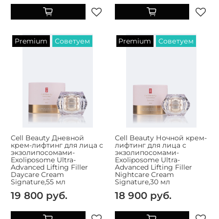
Premium
Советуем
Premium
Советуем
Cell Beauty Дневной
Cell Beauty Ночной крем-
крем-лифтинг для лица с
лифтинг для лица с
экзолипосомами-
экзолипосомами-
Exoliposome Ultra-
Exoliposome Ultra-
Advanced Lifting Filler
Advanced Lifting Filler
Daycare Cream
Nightcare Cream
Signature,55 мл
Signature,30 мл
19 800 руб.
18 900 руб.