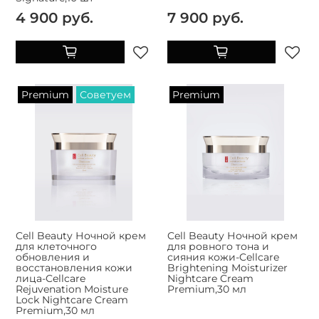
4 900 руб.
7 900 руб.
Premium
Советуем
Premium
Cell Beauty Ночной крем
Cell Beauty Ночной крем
для клеточного
для ровного тона и
обновления и
сияния кожи-Cellcare
восстановления кожи
Brightening Moisturizer
лица-Cellcare
Nightcare Cream
Rejuvenation Moisture
Premium,30 мл
Lock Nightcare Cream
Premium,30 мл