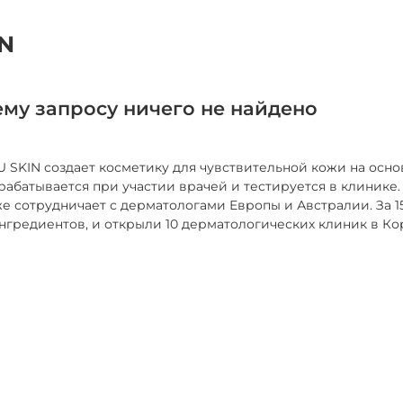
IN
му запросу ничего не найдено
 SKIN создает косметику для чувствительной кожи на осн
рабатывается при участии врачей и тестируется в клинике
кже сотрудничает с дерматологами Европы и Австралии. За 
гредиентов, и открыли 10 дерматологических клиник в Ко