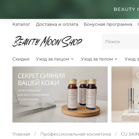
Каталог
Доставка и оплата
Бонусная программа
Скидки
Уход за лицом
Уход за телом
Уход 
Главная
Профессиональная косметика
CU SKI