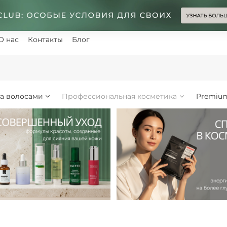
О нас
Контакты
Блог
за волосами
Профессиональная косметика
Premiu
N