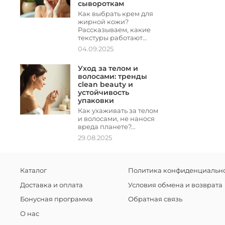
сывороткам
Как выбрать крем для
жирной кожи?
Рассказываем, какие
текстуры работают...
04.09.2025
Уход за телом и
волосами: тренды
clean beauty и
устойчивость
упаковки
Как ухаживать за телом
и волосами, не нанося
вреда планете?...
29.08.2025
Каталог
Политика конфиденциально
Доставка и оплата
Условия обмена и возврата
Бонусная программа
Обратная связь
О нас