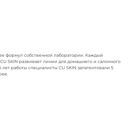
ове формул собственной лаборатории. Каждый
. CU SKIN развивает линии для домашнего и салонного
15 лет работы специалисты CU SKIN запатентовали 5
рее.