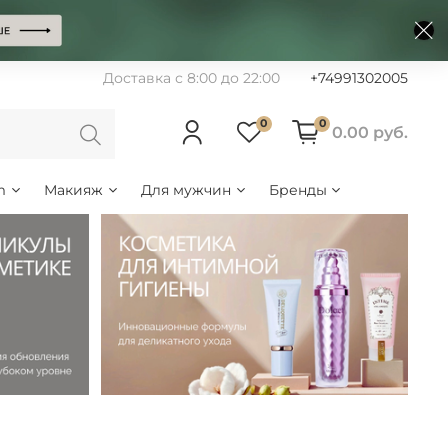
Доставка с 8:00 до 22:00
+74991302005
0
0
0.00 руб.
m
Макияж
Для мужчин
Бренды