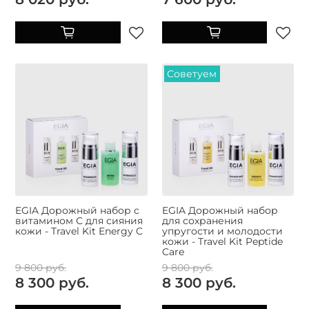
Советуем
EGIA Дорожный набор с
EGIA Дорожный набор
витамином С для сияния
для сохранения
кожи - Travel Kit Energy C
упругости и молодости
кожи - Travel Kit Peptide
Care
9 800 руб.
9 800 руб.
8 300 руб.
8 300 руб.