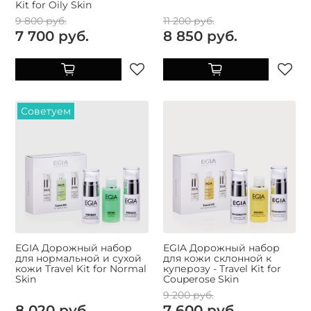
Kit for Oily Skin
9 800 руб.
11 200 руб.
7 700 руб.
8 850 руб.
Советуем
EGIA Дорожный набор
EGIA Дорожный набор
для нормальной и сухой
для кожи склонной к
кожи Travel Kit for Normal
куперозу - Travel Kit for
Skin
Couperose Skin
9 200 руб.
8 020 руб.
7 600 руб.