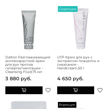
Советуем
Dalton Разглаживающий
UTP Крем для рук с
антивозрастной крем
экстрактом плаценты и
для рук против
скваланом -
гиперпигментации -
Handcream,50 г
Cleansing Fluid,75 мл
3 880 руб.
4 650 руб.
Premium