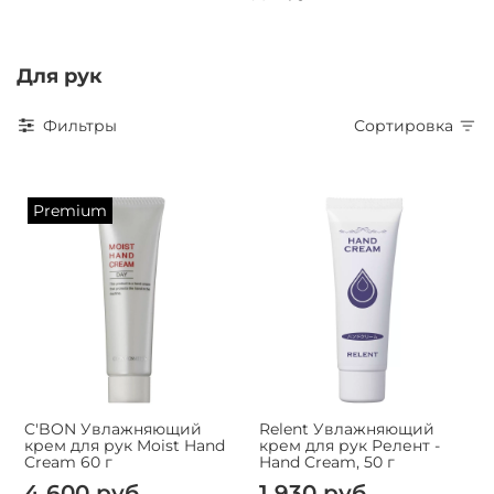
Для рук
Фильтры
Сортировка
Premium
C'BON Увлажняющий
Relent Увлажняющий
крем для рук Moist Hand
крем для рук Релент -
Cream 60 г
Hand Cream, 50 г
4 600 руб.
1 930 руб.