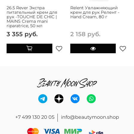
26.5 Rever Экстра
Relent Увлажняющий
питательный крем для
крем для рук Релент -
рук -TOUCHE DE CHIC |
Hand Cream, 80 г
MAINS Crema mani
riparatrice, 50 мл
3 355 руб.
2 158 руб.
+7 499 130 20 05
info@beautymoon.shop