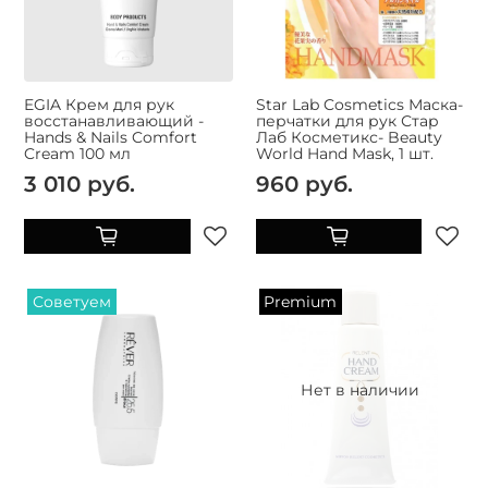
EGIA Крем для рук
Star Lab Cosmetics Маска-
восстанавливающий -
перчатки для рук Стар
Hands & Nails Comfort
Лаб Косметикс- Beauty
Cream 100 мл
World Hand Mask, 1 шт.
3 010 руб.
960 руб.
Советуем
Premium
Нет в наличии