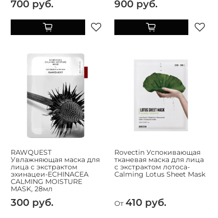
700 руб.
900 руб.
RAWQUEST
Rovectin Успокивающая
Увлажняющая маска для
тканевая маска для лица
лица с экстрактом
с экстрактом лотоса-
эхинацеи-ECHINACEA
Calming Lotus Sheet Mask
CALMING MOISTURE
MASK, 28мл
300 руб.
410 руб.
От