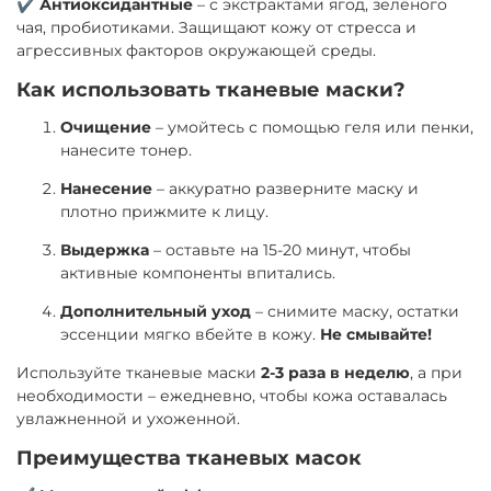
✔
Антиоксидантные
– с экстрактами ягод, зелёного
чая, пробиотиками. Защищают кожу от стресса и
агрессивных факторов окружающей среды.
Как использовать тканевые маски?
Очищение
– умойтесь с помощью геля или пенки,
нанесите тонер.
Нанесение
– аккуратно разверните маску и
плотно прижмите к лицу.
Выдержка
– оставьте на 15-20 минут, чтобы
активные компоненты впитались.
Дополнительный уход
– снимите маску, остатки
эссенции мягко вбейте в кожу.
Не смывайте!
Используйте тканевые маски
2-3 раза в неделю
, а при
необходимости – ежедневно, чтобы кожа оставалась
увлажненной и ухоженной.
Преимущества тканевых масок