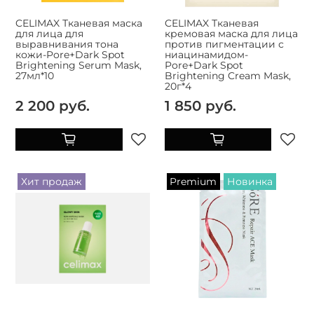
CELIMAX Тканевая маска
CELIMAX Тканевая
для лица для
кремовая маска для лица
выравнивания тона
против пигментации с
кожи-Pore+Dark Spot
ниацинамидом-
Brightening Serum Mask,
Pore+Dark Spot
27мл*10
Brightening Cream Mask,
20г*4
2 200 руб.
1 850 руб.
Хит продаж
Premium
Новинка