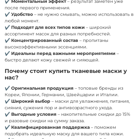
✔
Моментальный эффект
– результат заметен уже
после первого применения.
✔
Удобство
– не нужно смывать, можно использовать в
любой момент.
✔
Подходят для всех типов кожи
– широкий
ассортимент масок для разных потребностей.
✔
Концентрированный состав
– пропитаны
высокоэффективными эссенциями.
✔
Идеальны перед важными мероприятиями
–
быстро делают кожу свежей и сияющей.
Почему стоит купить тканевые маски у
нас?
✔
Оригинальная продукция
– топовые бренды из
Кореи, Японии, Германии, Швейцарии и Италии.
✔
Широкий выбор
– маски для увлажнения, питания,
сияния, сужения пор и антивозрастного ухода.
✔
Выгодные условия
– накопительные скидки до 15%
и разовые скидки на сумму заказа.
✔
Квалифицированная поддержка
– поможем
подобрать идеальную маску для вашего типа кожи.