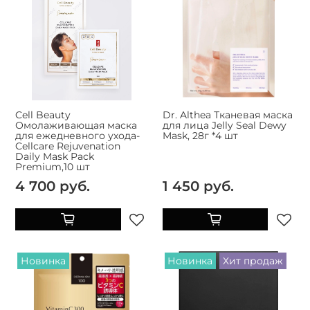
Cell Beauty
Dr. Althea Тканевая маска
Омолаживающая маска
для лица Jelly Seal Dewy
для ежедневного ухода-
Mask, 28г *4 шт
Cellcare Rejuvenation
Daily Mask Pack
Premium,10 шт
4 700 руб.
1 450 руб.
Новинка
Новинка
Хит продаж