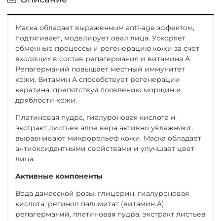
Маска обладает выраженным anti-age эффектом,
подтягивает, моделирует овал лица. Ускоряет
обменные процессы и регенерацию кожи за счет
входящих в состав репагермания и витамина А
Репагерманий повышает местный иммунитет
кожи. Витамин А способствует регенерации
кератина, препятствуя появлению морщин и
дряблости кожи.
Платиновая пудра, гиалуроновая кислота и
экстракт листьев алое вера активно увлажняют,
выравнивают микрорельеф кожи. Маска обладает
антиоксидантными свойствами и улучшает цвет
лица.
Активные компоненты
Вода дамасской розы, глицерин, гиалуроновая
кислота, ретинол пальмитат (витамин А),
репагерманий, платиновая пудра, экстракт листьев