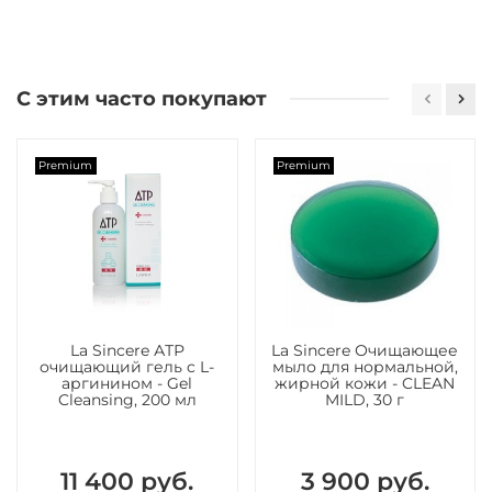
С этим часто покупают
Premium
Premium
La Sincere АТР
La Sincere Очищающее
очищающий гель c L-
мыло для нормальной,
аргинином - Gel
жирной кожи - CLEAN
Cleansing, 200 мл
MILD, 30 г
11 400 руб.
3 900 руб.