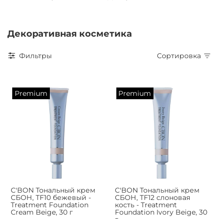
Декоративная косметика
Фильтры
Сортировка
Premium
Premium
C'BON Тональный крем
C'BON Тональный крем
СБОН, TF10 бежевый -
СБОН, TF12 слоновая
Treatment Foundation
кость - Treatment
Cream Beige, 30 г
Foundation Ivory Beige, 30