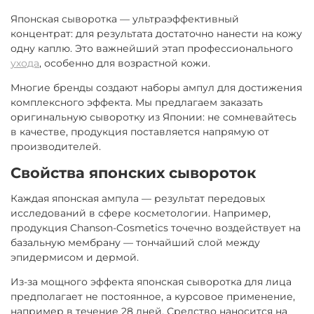
Японская сыворотка — ультраэффективный
концентрат: для результата достаточно нанести на кожу
одну каплю. Это важнейший этап профессионального
ухода
, особенно для возрастной кожи.
Многие бренды создают наборы ампул для достижения
комплексного эффекта. Мы предлагаем заказать
оригинальную сыворотку из Японии: не сомневайтесь
в качестве, продукция поставляется напрямую от
производителей.
Свойства японских сывороток
Каждая японская ампула — результат передовых
исследований в сфере косметологии. Например,
продукция Chanson-Cosmetics точечно воздействует на
базальную мембрану — тончайший слой между
эпидермисом и дермой.
Из-за мощного эффекта японская сыворотка для лица
предполагает не постоянное, а курсовое применение,
например в течение 28 дней. Средство наносится на