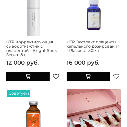
UTP Корректирующая
UTP Экстракт плаценты
сыворотка-стик с
капельного дозирования
плацентой - Bright Stick
- Placenta, 30мл
Serum,8 г
12 000 руб.
16 000 руб.
Советуем