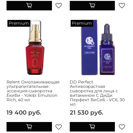
Premium
Premium
Relent Омолаживающая
DD Perfect
ультрапитательная
Антивозрастная
эссенция-сыворотка
сыворотка для лица с
Ёкиби - Yokibi Emulsion
витамином С ДиДи
Rich, 40 мл
Перфект ВиСи6 - VC6, 30
мл
19 400 руб.
21 530 руб.