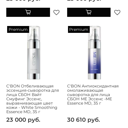
Premium
Premium
C'BON Отбеливающая
C'BON Антиоксидантная
эссенция-сыворотка для
омолаживающая
лица СБОН Вайт
сыворотка для лица
Смуфинг Эссенс,
СБОН МЕ Эссенс -ME
выравнивающая цвет
Essence MD, 35 г
кожи - White Smoothing
Essence MD, 35 г
23 000 руб.
30 610 руб.