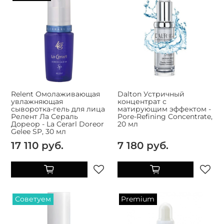
Relent Омолаживающая
Dalton Устричный
увлажняющая
концентрат с
сыворотка-гель для лица
матирующим эффектом -
Релент Ла Сераль
Pore-Refining Concentrate,
Дореор - La Cerarl Doreor
20 мл
Gelee SP, 30 мл
17 110 руб.
7 180 руб.
Советуем
Premium