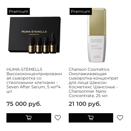
Premium
Premium
HUMA-STEMELLS
Chanson Cosmetics
Высококонцентрированн
Омолаживающая
ая сыворотка со
сыворотка-концентрат
стволовыми клетками -
для лица Шансон
Seven After Serum, 5 мл*4
Косметикс Шансонье -
шт
Chansonnier Nano
Concentrate, 25 мл
75 000 руб.
21 100 руб.