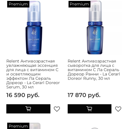
Premium
Premium
Relent Антивозрастная
Relent Антивозрастная
увлажняющая эссенция
сыворотка для лица с
для лица с витамином С
витамином С Ла Сераль
и осветляющим
Дореор Ранни - La Cerarl
эффектом Ла Сераль
Doreor Runny, 30 мл
Дореор - La Cerarl Doreor
Serum, 30 мл
16 590 руб.
17 870 руб.
Premium