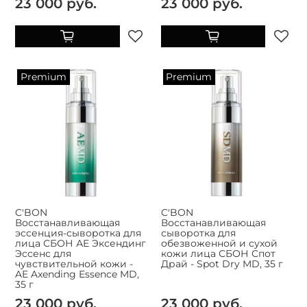
23 000 руб.
23 000 руб.
Premium
Premium
C'BON
C'BON
Восстанавливающая
Восстанавливающая
эссенция-сыворотка для
сыворотка для
лица СБОН АЕ Эксендинг
обезвоженной и сухой
Эссенс для
кожи лица СБОН Спот
чувствительной кожи -
Драй - Spot Dry MD, 35 г
AE Axending Essence MD,
35 г
23 000 руб.
23 000 руб.