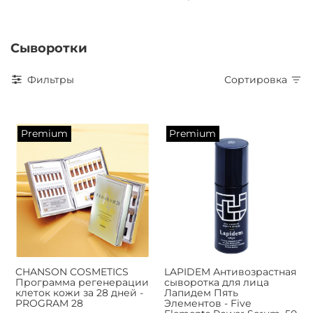
Сыворотки
Фильтры
Сортировка
Premium
Premium
CHANSON COSMETICS
LAPIDEM Антивозрастная
Программа регенерации
сыворотка для лица
клеток кожи за 28 дней -
Лапидем Пять
PROGRAM 28
Элементов - Five