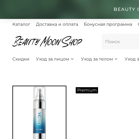
Каталог
Доставка и оплата
Бонусная программа
Скидки
Уход за лицом
Уход за телом
Уход 
Premium