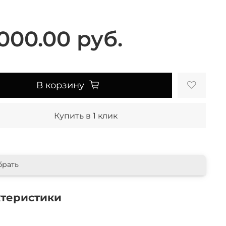
000.00 руб.
В корзину
Купить в 1 клик
брать
ктеристики