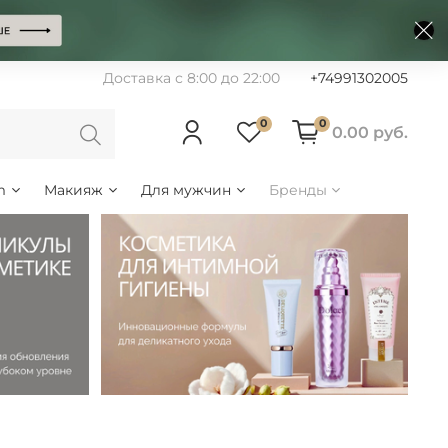
Доставка с 8:00 до 22:00
+74991302005
0
0
0.00 руб.
m
Макияж
Для мужчин
Бренды