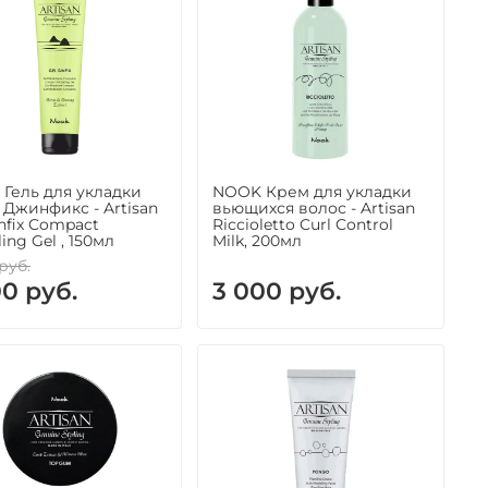
Гель для укладки
NOOK Крем для укладки
 Джинфикс - Artisan
вьющихся волос - Artisan
infix Compact
Riccioletto Curl Control
ing Gel , 150мл
Milk, 200мл
руб.
00 руб.
3 000 руб.