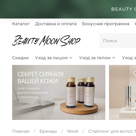
Каталог
Доставка и оплата
Бонусная программа
Скидки
Уход за лицом
Уход за телом
Уход 
Главная
Бренды
Nook
Стайлинг для волос 