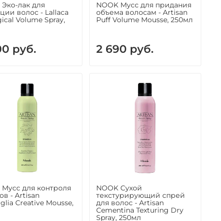
Эко-лак для
NOOK Мусс для придания
ции волос - Lallaca
объема волосам - Artisan
ical Volume Spray,
Puff Volume Mousse, 250мл
00 руб.
2 690 руб.
Мусс для контроля
NOOK Сухой
в - Artisan
текстурирующий спрей
lia Creative Mousse,
для волос - Artisan
Cementina Texturing Dry
Spray, 250мл