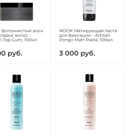
Волокнистый воск
NOOK Матирующая паста
кладки волос -
для фиксации - Artisan
an Top Gum, 100мл
Pongo Matt Paste, 100мл
00 руб.
3 000 руб.