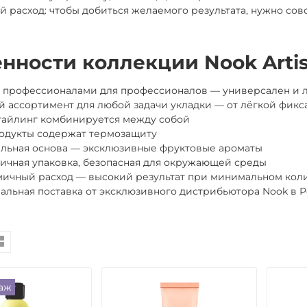
 расход: чтобы добиться желаемого результата, нужно сов
нности коллекции Nook Arti
 профессионалами для профессионалов — универсален и 
 ассортимент для любой задачи укладки — от лёгкой фикс
тайлинг комбинируется между собой
одукты содержат термозащиту
льная основа — эксклюзивные фруктовые ароматы
ичная упаковка, безопасная для окружающей среды
ичный расход — высокий результат при минимальном коли
льная поставка от эксклюзивного дистрибьютора Nook в 
аж