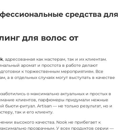
рофессиональные средства для
линг для волос от
ok
, адресованная как мастерам, так и их клиентам.
нальный аромат и простота в работе делают
одготовки к торжественным мероприятиям. Все
м, а в отдельных случаях могут выступать в качестве
заботились о максимально актуальных и простых в
внимание клиентов, парфюмеры придумали нежные
бьюти-ритуал. Artisan — не только результат, но и
теру, так и его клиенту.
нении высокого качества. Nook не прибегает к
 максимально прозрачным. У всех продуктов серии —