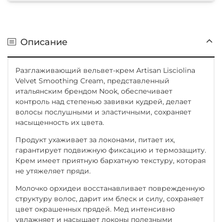
Описание
Разглаживающий вельвет-крем Artisan Lisciolina
Velvet Smoothing Cream, представленный
итальянским брендом Nook, обеспечивает
контроль над степенью завивки кудрей, делает
волосы послушными и эластичными, сохраняет
насыщенность их цвета.
Продукт ухаживает за локонами, питает их,
гарантирует подвижную фиксацию и термозащиту.
Крем имеет приятную бархатную текстуру, которая
не утяжеляет пряди.
Молочко орхидеи восстанавливает поврежденную
структуру волос, дарит им блеск и силу, сохраняет
цвет окрашенных прядей. Мед интенсивно
увлажняет и насыщает локоны полезными