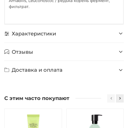
Amabilis, Leuconostoc / редька корень фермент,
фильтрат.
Характеристики
Отзывы
Доставка и оплата
С этим часто покупают