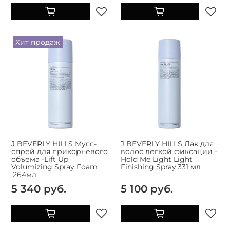
Хит продаж
J BEVERLY HILLS Мусс-
J BEVERLY HILLS Лак для
спрей для прикорневого
волос легкой фиксации -
объема -Lift Up
Hold Me Light Light
Volumizing Spray Foam
Finishing Spray,331 мл
,264мл
5 340 руб.
5 100 руб.