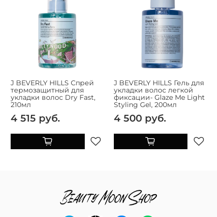
J BEVERLY HILLS Спрей
J BEVERLY HILLS Гель для
термозащитный для
укладки волос легкой
укладки волос Dry Fast,
фиксации- Glaze Me Light
210мл
Styling Gel, 200мл
4 515 руб.
4 500 руб.