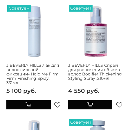
Советуем
Советуем
J BEVERLY HILLS Лак для
J BEVERLY HILLS Спрей
волос сильной
для увеличения объема
фиксации- Hold Me Firm
волос Bodifier Thickening
Firm Finishing Spray,
Styling Spray ,210мл
331мл
5 100 руб.
4 550 руб.
Советуем