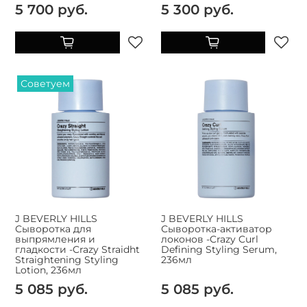
5 700 руб.
5 300 руб.
Советуем
J BEVERLY HILLS
J BEVERLY HILLS
Сыворотка для
Сыворотка-активатор
выпрямления и
локонов -Crazy Curl
гладкости -Crazy Straidht
Defining Styling Serum,
Straightening Styling
236мл
Lotion, 236мл
5 085 руб.
5 085 руб.