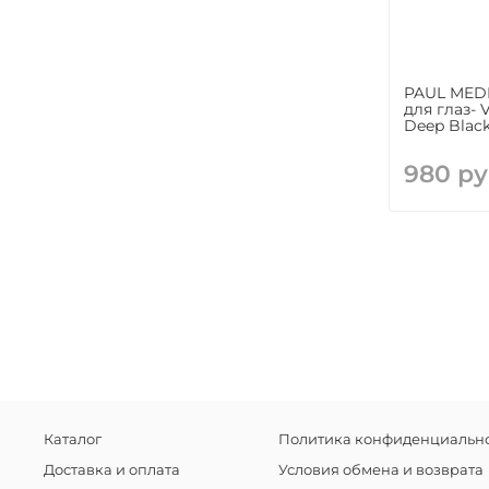
PAUL MED
для глаз- V
Deep Black
980 ру
Каталог
Политика конфиденциально
Доставка и оплата
Условия обмена и возврата