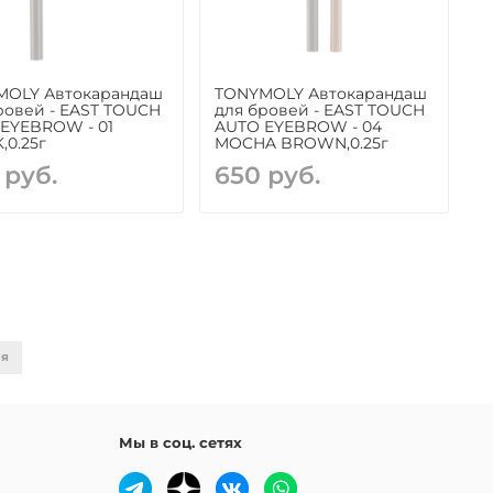
MOLY Автокарандаш
TONYMOLY Автокарандаш
ровей - EAST TOUCH
для бровей - EAST TOUCH
EYEBROW - 01
AUTO EYEBROW - 04
,0.25г
MOCHA BROWN,0.25г
 руб.
650 руб.
ая
Мы в соц. сетях