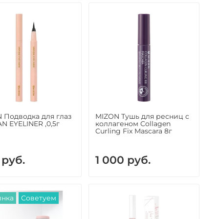
 Подводка для глаз
MIZON Тушь для ресниц с
AN EYELINER ,0,5г
коллагеном Collagen
Curling Fix Mascara 8г
 руб.
1 000 руб.
инка
Советуем