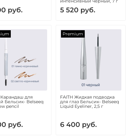
интенсивный черный, 7 г
00 руб.
5 520 руб.
mium
Premium
 Карандаш для
FAITH Жидкая подводка
й Бельсик- Belseeq
для глаз Бельсик- Belseeq
ow pencil
Liquid Eyeliner, 2,5 г
00 руб.
6 400 руб.