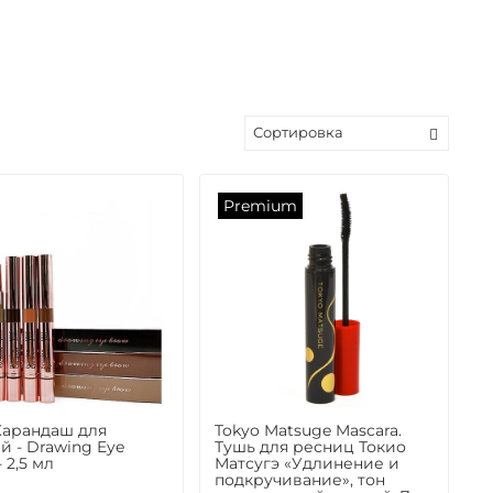
Premium
Карандаш для
Tokyo Matsuge Mascara.
й - Drawing Eye
Тушь для ресниц Токио
 2,5 мл
Матсугэ «Удлинение и
подкручивание», тон