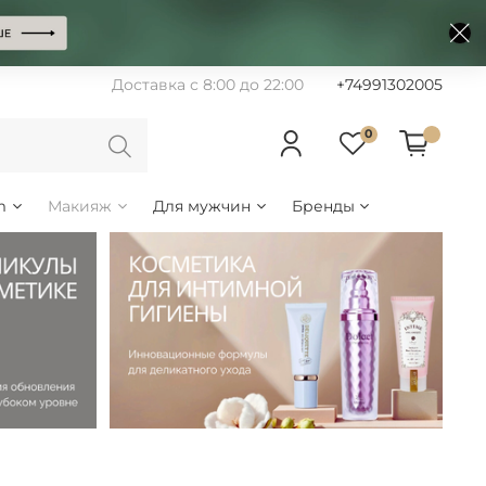
Доставка с 8:00 до 22:00
+74991302005
0
m
Макияж
Для мужчин
Бренды