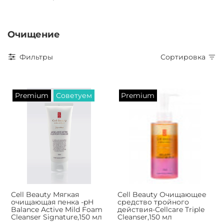
Очищение
Фильтры
Сортировка
Premium
Советуем
Premium
Cell Beauty Мягкая
Cell Beauty Очищающее
очищающая пенка -pH
средство тройного
Balance Active Mild Foam
действия-Cellcare Triple
Cleanser Signature,150 мл
Cleanser,150 мл