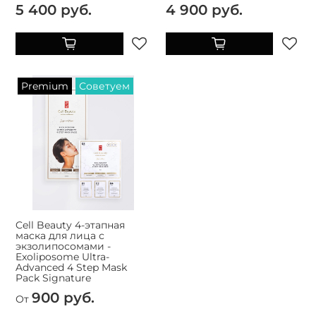
5 400 руб.
4 900 руб.
Premium
Советуем
Cell Beauty 4-этапная
маска для лица с
экзолипосомами -
Exoliposome Ultra-
Advanced 4 Step Mask
Pack Signature
900 руб.
От