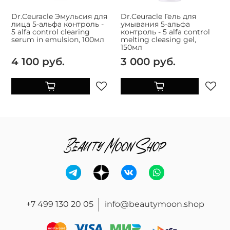
Dr.Ceuracle Эмульсия для
Dr.Ceuracle Гель для
лица 5-альфа контроль -
умывания 5-альфа
5 alfa control clearing
контроль - 5 alfa control
serum in emulsion, 100мл
melting cleasing gel,
150мл
4 100 руб.
3 000 руб.
+7 499 130 20 05
info@beautymoon.shop