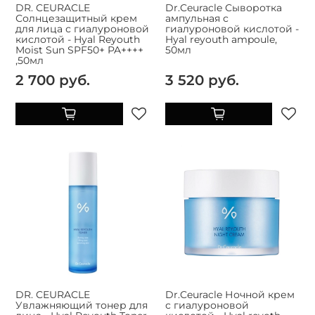
DR. CEURACLE
Dr.Ceuracle Сыворотка
Солнцезащитный крем
ампульная с
для лица с гиалуроновой
гиалуроновой кислотой -
кислотой - Hyal Reyouth
Hyal reyouth ampoule,
Moist Sun SPF50+ PA++++
50мл
,50мл
2 700 руб.
3 520 руб.
DR. CEURACLE
Dr.Ceuracle Ночной крем
Увлажняющий тонер для
с гиалуроновой