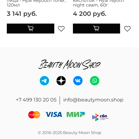
лица - Hyal Reyouth Toner,
кислотой - Hyal reyoth
120мл
night ceam, 60г
3 141 руб.
4 200 руб.
+7 499 130 20 05
info@beautymoon.shop
© 2016-2025 Beauty Moon Shop