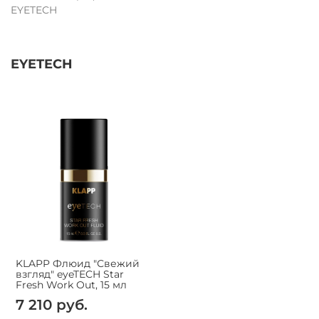
EYETECH
EYETECH
KLAPP Флюид "Свежий
взгляд" eyeTECH Star
Fresh Work Out, 15 мл
7 210 руб.