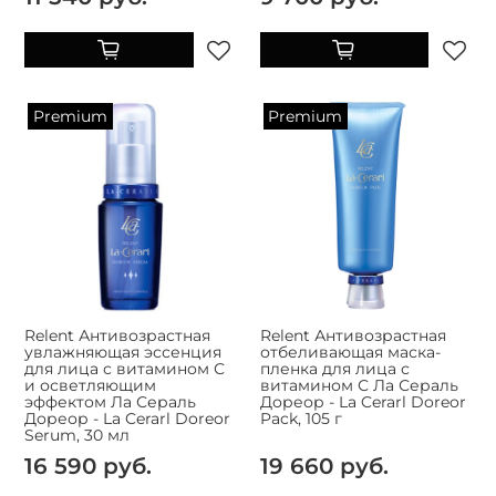
Premium
Premium
Relent Антивозрастная
Relent Антивозрастная
увлажняющая эссенция
отбеливающая маска-
для лица с витамином С
пленка для лица с
и осветляющим
витамином С Ла Сераль
эффектом Ла Сераль
Дореор - La Cerarl Doreor
Дореор - La Cerarl Doreor
Pack, 105 г
Serum, 30 мл
16 590 руб.
19 660 руб.