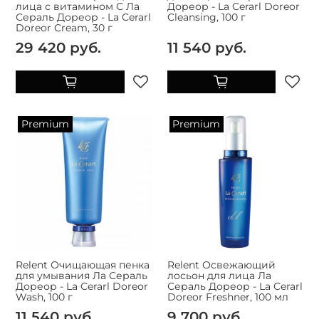
лица с витамином С Ла
Дореор - La Cerarl Doreor
Сераль Дореор - La Cerarl
Cleansing, 100 г
Doreor Cream, 30 г
29 420 руб.
11 540 руб.
Premium
Premium
Relent Очищающая пенка
Relent Освежающий
для умывания Ла Сераль
лосьон для лица Ла
Дореор - La Cerarl Doreor
Сераль Дореор - La Cerarl
Wash, 100 г
Doreor Freshner, 100 мл
11 540 руб.
9 700 руб.