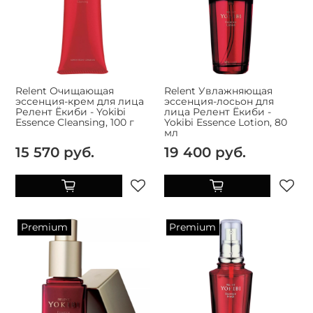
Relent Очищающая
Relent Увлажняющая
эссенция-крем для лица
эссенция-лосьон для
Релент Ёкиби - Yokibi
лица Релент Ёкиби -
Essence Cleansing, 100 г
Yokibi Essence Lotion, 80
мл
15 570 руб.
19 400 руб.
Premium
Premium