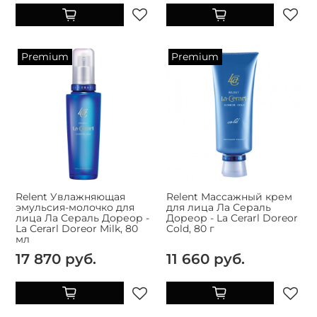
Premium
Premium
Relent Увлажняющая
Relent Массажный крем
эмульсия-молочко для
для лица Ла Сераль
лица Ла Сераль Дореор -
Дореор - La Cerarl Doreor
La Cerarl Doreor Milk, 80
Cold, 80 г
мл
17 870 руб.
11 660 руб.