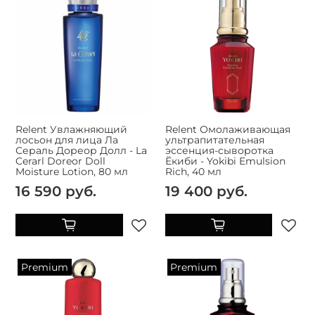
Relent Увлажняющий
Relent Омолаживающая
лосьон для лица Ла
ультрапитательная
Сераль Дореор Долл - La
эссенция-сыворотка
Cerarl Doreor Doll
Ёкиби - Yokibi Emulsion
Moisture Lotion, 80 мл
Rich, 40 мл
16 590 руб.
19 400 руб.
Premium
Premium