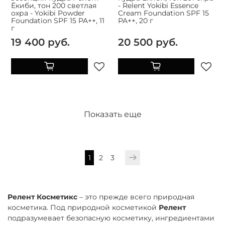
Ёкиби, тон 200 светлая
- Relent Yokibi Essence
охра - Yokibi Powder
Cream Foundation SPF 15
Foundation SPF 15 PA++, 11
PA++, 20 г
г
19 400 руб.
20 500 руб.
Показать еще
1
2
3
Релент Косметикс
– это прежде всего природная
косметика. Под природной косметикой
Релент
подразумевает безопасную косметику, ингредиентами