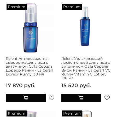
Premium
Premium
Relent Антивозрастная
Relent Увлажняющий
сыворотка для лица с
лосьон-спрей для лица с
витамином С Ла Сераль
витамином С Ла Сераль
Дореор Ранни - La Cerarl
ВиСи Ранни - La Cerarl VC
Doreor Runny, 30 мл
Runny Vitamin C Lotion,
100 мл
17 870 руб.
15 520 руб.
Premium
Premium