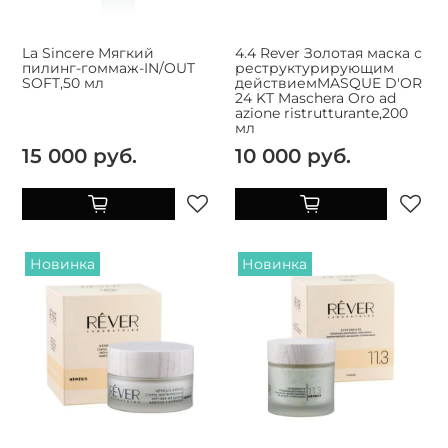
La Sincere Мягкий
4.4 Rever Золотая маска с
пилинг-гоммаж-IN/OUT
реструктурирующим
SOFT,50 мл
действиемMASQUE D'OR
24 KT Maschera Oro ad
azione ristrutturante,200
мл
15 000 руб.
10 000 руб.
Новинка
Новинка