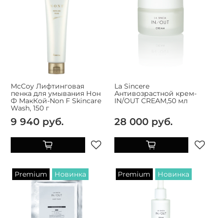
McCoy Лифтинговая
La Sincere
пенка для умывания Нон
Антивозрастной крем-
Ф МакКой-Non F Skincare
IN/OUT CREAM,50 мл
Wash, 150 г
9 940 руб.
28 000 руб.
Premium
Новинка
Premium
Новинка