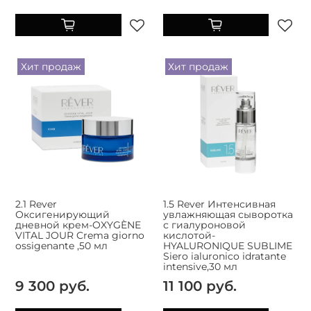
Хит продаж
Хит продаж
2.1 Rever
1.5 Rever Интенсивная
Оксигенирующий
увлажняющая сыворотка
дневной крем-OXYGÈNE
с гиалуроновой
VITAL JOUR Crema giorno
кислотой-
ossigenante ,50 мл
HYALURONIQUE SUBLIME
Siero ialuronico idratante
intensive,30 мл
9 300 руб.
11 100 руб.