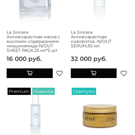
La Sincere
La Sincere
Антивозрастная маска с
Антивозрастная
высоким содержанием
сыворотка -N/OUT
ниацинамида-N/OUT
SERUM,30 мл
SHEET PACK,25 мл*5 шт
16 000 руб.
32 000 руб.
Premium
Новинка
Советуем