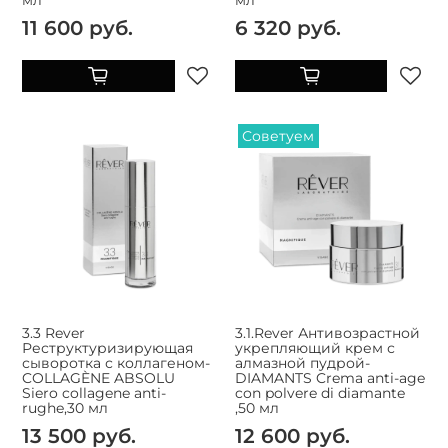
11 600 руб.
6 320 руб.
Советуем
3.3 Rever
3.1.Rever Антивозрастной
Реструктуризирующая
укрепляющий крем с
сыворотка с коллагеном-
алмазной пудрой-
COLLAGÈNE ABSOLU
DIAMANTS Crema anti-age
Siero collagene anti-
con polvere di diamante
rughe,30 мл
,50 мл
13 500 руб.
12 600 руб.