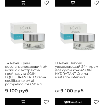
1.4 Rever Крем
1.1 Rever Легкий
восстанавливающий pH
увлажняющий 24-ч крем
кожи с с экстрактом
для сухой кожи-SOIN
грейпфрута-SOIN
HYDRATANT Crema
EQUILIBRANT PH Crema
idratante intensiva
equilibrante pH al
pompelmo rosa,50 мл
9 100 руб.
9 100 руб.
От
Подробнее