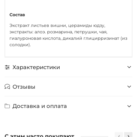
Состав
Экстракт листьев вишни, церамиды юдзу,
экстракты: алоэ. розмарина, петрушки, чая,
гиалуроновая кислота, дикалий глицирризинат (из
солодки).
Характеристики
Отзывы
Доставка и оплата
С этим часто покупают