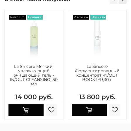
Premium
Новинка
Premium
Новинка
La Sincere Мягкий,
La Sincere
увлажняющий
Ферментированный
очищающий гель -
концентрат -N/OUT
IN/OUT CLEANSING,150
BOOSTER,30 г
мл
14 000 руб.
13 800 руб.