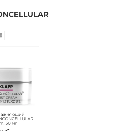
ONCELLULAR
лажняющий
KINCONCELLULAR
m, 50 мл