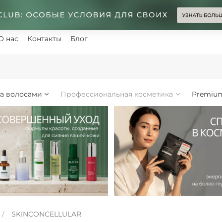
О нас
Контакты
Блог
за волосами
Профессиональная косметика
Premiu
SKINCONCELLULAR