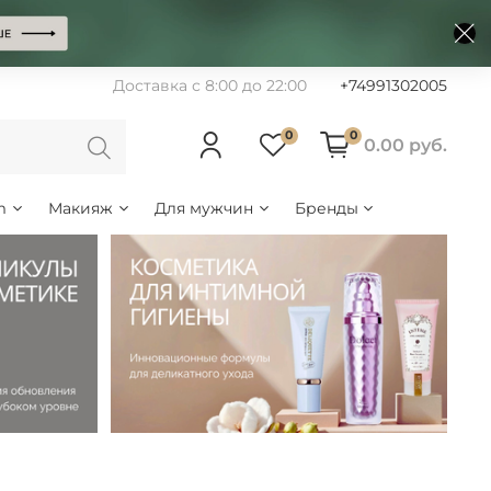
Доставка с 8:00 до 22:00
+74991302005
0
0
0.00 руб.
m
Макияж
Для мужчин
Бренды