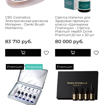
CBS Cosmetics
Cipirica Напиток для
Электрическая расческа
Здоровья премиум-
Мотермо - Denki Brush
класса «Щипирика
Mothermo.
Платинум» - Cipirica
Platinum Health Drink
Premium,50 мл х 30 шт
83 710 руб.
80 000 руб.
Premium
Новинка
Premium