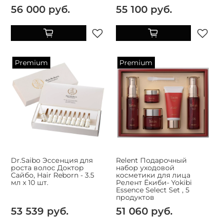
56 000 руб.
55 100 руб.
Premium
Premium
Dr.Saibo Эссенция для
Relent Подарочный
роста волос Доктор
набор уходовой
Сайбо, Hair Reborn - 3.5
косметики для лица
мл х 10 шт.
Релент Ёкиби- Yokibi
Essence Select Set , 5
продуктов
53 539 руб.
51 060 руб.