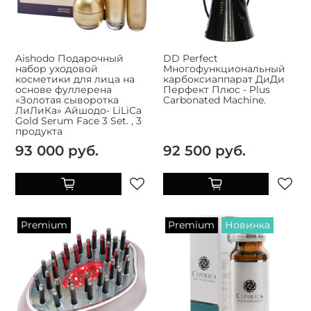
Aishodo Подарочный
DD Perfect
набор уходовой
Многофункциональный
косметики для лица на
карбоксиаппарат ДиДи
основе фуллерена
Перфект Плюс - Plus
«Золотая сыворотка
Carbonated Machine.
ЛиЛиКа» Айшодо- LiLiCa
Gold Serum Face 3 Set. , 3
продукта
93 000 руб.
92 500 руб.
Premium
Premium
Новинка