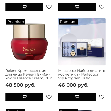
Premium
Premium
Relent Крем-эссенция
Miracletox Набор лифтинг
для лица Релент Ёкиби-
косметики - Perfection
Yokibi Essence Cream, 20 г
Vip Program HOME
48 500 руб.
46 000 руб.