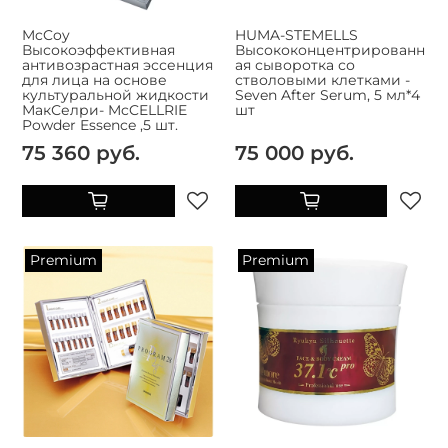
McCoy
HUMA-STEMELLS
Высокоэффективная
Высококонцентрированн
антивозрастная эссенция
ая сыворотка со
для лица на основе
стволовыми клетками -
культуральной жидкости
Seven After Serum, 5 мл*4
МакСелри- McCELLRIE
шт
Powder Essence ,5 шт.
75 360 руб.
75 000 руб.
Premium
Premium