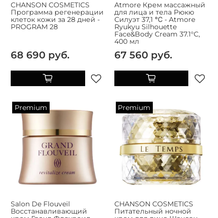
CHANSON COSMETICS
Atmore Крем массажный
Программа регенерации
для лица и тела Рюкю
клеток кожи за 28 дней -
Силуэт 37,1 ℃ - Atmore
PROGRAM 28
Ryukyu Silhouette
Face&Body Cream 37.1°C,
400 мл
68 690 руб.
67 560 руб.
Premium
Premium
Salon De Flouveil
CHANSON COSMETICS
Восстанавливающий
Питательный ночной