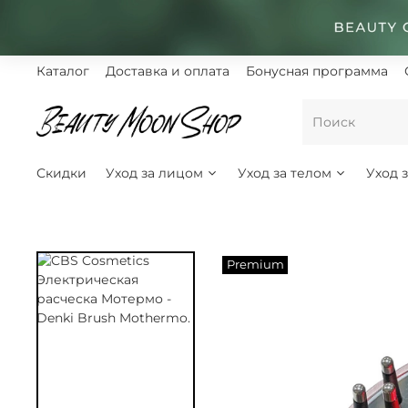
Каталог
Доставка и оплата
Бонусная программа
Скидки
Уход за лицом
Уход за телом
Уход 
Premium