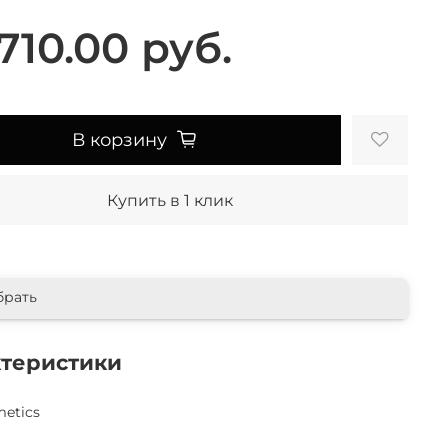
710.00 руб.
В корзину
Купить в 1 клик
брать
ктеристики
etics