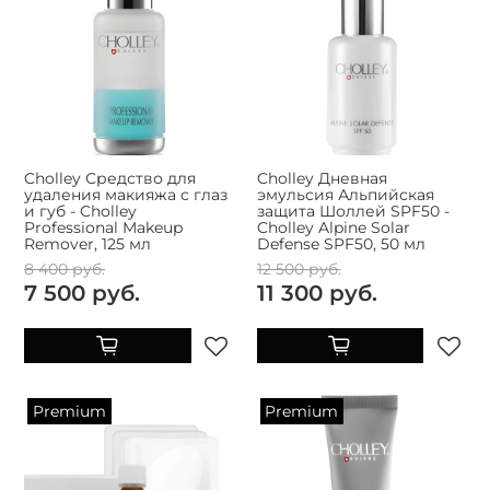
Cholley Средство для
Cholley Дневная
удаления макияжа с глаз
эмульсия Альпийская
и губ - Cholley
защита Шоллей SPF50 -
Professional Makeup
Cholley Alpine Solar
Remover, 125 мл
Defense SPF50, 50 мл
8 400 руб.
12 500 руб.
7 500 руб.
11 300 руб.
Premium
Premium