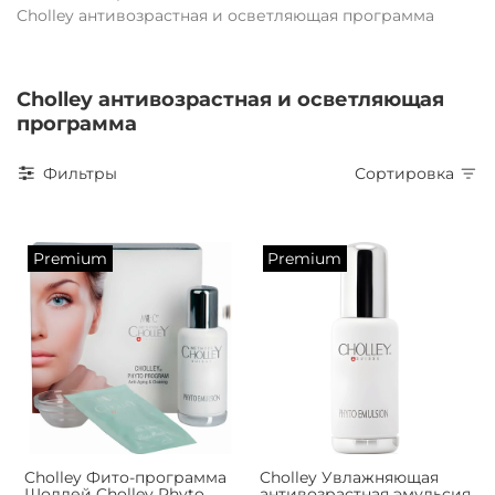
Cholley антивозрастная и осветляющая программа
Cholley антивозрастная и осветляющая
программа
Фильтры
Сортировка
Premium
Premium
Cholley Фито-программа
Cholley Увлажняющая
Шоллей Cholley Phyto
антивозрастная эмульсия