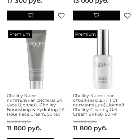
17 300 руб.
13 000 руб.
Premium
Premium
Cholley Крем
Cholley Крем-гель
питательная система 24
отбеливающий ( от
часа Шоллей -Cholley
пигментации)Шоллей
Nourishing & Hydrating 24
Cholley Clearing Gel
Hour Face Cream, 50 мл
Cream SPF30, 50 мл
13 200 руб.
13 200 руб.
11 800 руб.
11 800 руб.