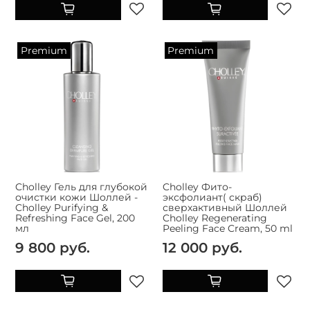
Premium
Premium
Cholley Гель для глубокой
Cholley Фито-
очистки кожи Шоллей -
эксфолиант( скраб)
Cholley Purifying &
сверхактивный Шоллей
Refreshing Face Gel, 200
Cholley Regenerating
мл
Peeling Face Cream, 50 ml
9 800 руб.
12 000 руб.