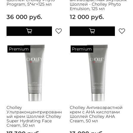
Program, 5*4г+125 мл
Шоллей - Cholley Phyto
Emulsion, 125 мл
36 000 руб.
12 000 руб.
Premium
Premium
Cholley
Cholley Антивозрастной
Ультраконцентрированн
крем с AHA кислотами
ый крем Шоллей Cholley
Шоллей Cholley AHA
Super Hydrating Face
Cream, 50 мл
Cream, 50 мл