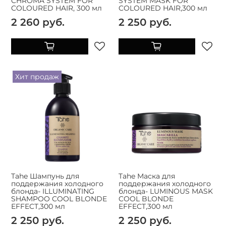
CHROMA SYSTEM FOR
SYSTEM MASK FOR
COLOURED HAIR, 300 мл
COLOURED HAIR,300 мл
2 260 руб.
2 250 руб.
Хит продаж
Tahe Шампунь для
Tahe Маска для
поддержания холодного
поддержания холодного
блонда- ILLUMINATING
блонда- LUMINOUS MASK
SHAMPOO COOL BLONDE
COOL BLONDE
EFFECT,300 мл
EFFECT,300 мл
2 250 руб.
2 250 руб.