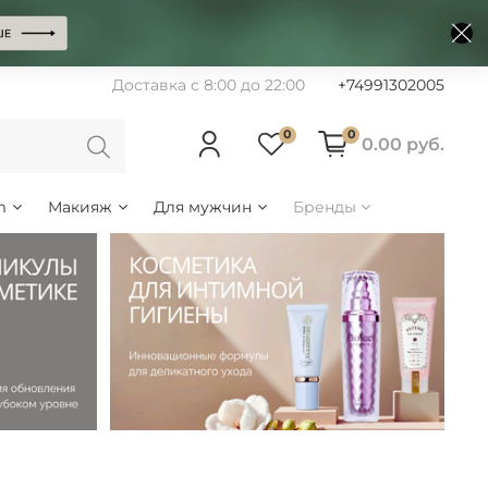
Доставка с 8:00 до 22:00
+74991302005
0
0
0.00 руб.
m
Макияж
Для мужчин
Бренды