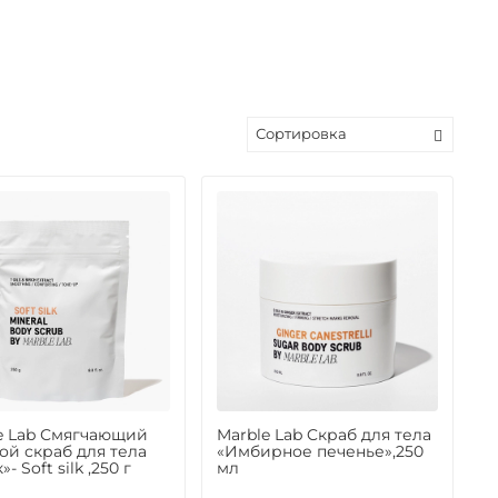
e Lab Смягчающий
Marble Lab Cкраб для тела
ой скраб для тела
«Имбирное печенье»,250
- Soft silk ,250 г
мл