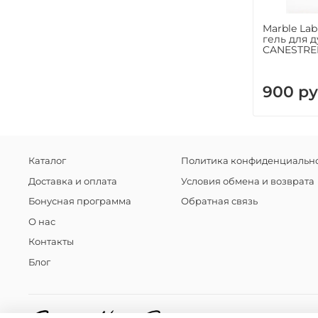
Marble L
гель для 
CANESTREL
900 ру
Каталог
Политика конфиденциально
Доставка и оплата
Условия обмена и возврата
Бонусная программа
Обратная связь
О нас
Контакты
Блог