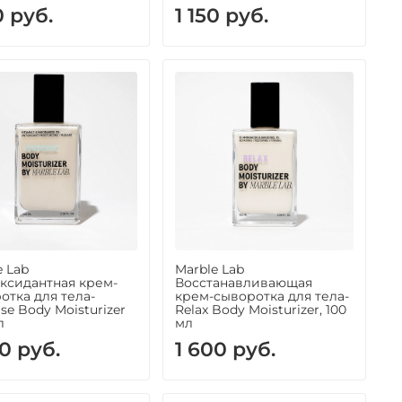
0 руб.
1 150 руб.
e Lab
Marble Lab
ксидантная крем-
Восстанавливающая
отка для тела-
крем-сыворотка для тела-
se Body Moisturizer
Relax Body Moisturizer, 100
л
мл
0 руб.
1 600 руб.