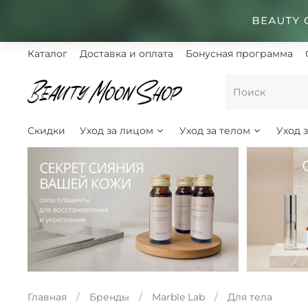
Каталог
Доставка и оплата
Бонусная программа
Скидки
Уход за лицом
Уход за телом
Уход 
Главная
Бренды
Marble Lab
Для тела