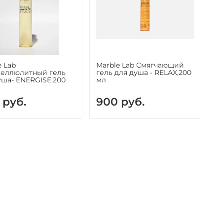
e Lab
Marble Lab Смягчающий
еллюлитный гель
гель для душа - RELAX,200
уша- ENERGISE,200
мл
 руб.
900 руб.