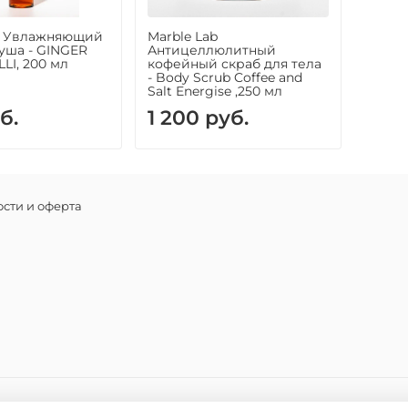
ab Увлажняющий
Marble Lab
душа - GINGER
Антицеллюлитный
LI, 200 мл
кофейный скраб для тела
- Body Scrub Coffee and
Salt Energise ,250 мл
б.
1 200 руб.
сти и оферта