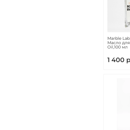
Marble La
Масло для 
Oil,100 мл
1 400 