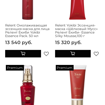
Relent Омолаживающая
Relent Yokibi Эссенция-
эссенция-маска для лица
маска «Шёлковый Мусс»
Релент Ёкиби Yokibi
Релент Ёкиби- Essence
Essence Pack. 50 мл
Silky Mousse,100 г
13 540 руб.
15 320 руб.
Premium
Premium