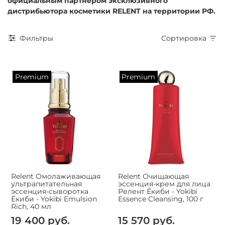
официальным партнером эксклюзивного
дистрибьютора косметики RELENT на территории РФ.
Фильтры
Сортировка
Premium
Premium
Relent Омолаживающая
Relent Очищающая
ультрапитательная
эссенция-крем для лица
эссенция-сыворотка
Релент Ёкиби - Yokibi
Ёкиби - Yokibi Emulsion
Essence Cleansing, 100 г
Rich, 40 мл
19 400 руб.
15 570 руб.