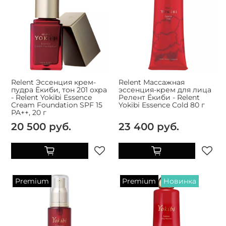
Relent Эссенция крем-
Relent Массажная
пудра Ёкиби, тон 201 охра
эссенция-крем для лица
- Relent Yokibi Essence
Релент Ёкиби - Relent
Cream Foundation SPF 15
Yokibi Essence Cold 80 г
PA++, 20 г
20 500 руб.
23 400 руб.
Premium
Premium
Новинка