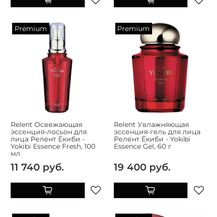
Premium
Premium
Relent Освежающая
Relent Увлажняющая
эссенция-лосьон для
эссенция-гель для лица
лица Релент Ёкиби -
Релент Ёкиби - Yokibi
Yokibi Essence Fresh, 100
Essence Gel, 60 г
мл
11 740 руб.
19 400 руб.