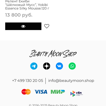
Релент Ёкиби
“Шёлковый Мусс”, Yokibi
Essence Silky Mousse.120 г
13 800 руб.
+7 499 130 20 05
info@beautymoon.shop
© 2016-2025 Beauty Moon Shop