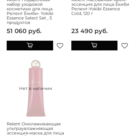
набор уходовой
эссенция для лица Ёкиби
косметики для лица
Релент-Yokibi Essence
Релент Ёкиби- Yokibi
Cold, 120 г
Essence Select Set , 5
продуктов
51 060 руб.
23 490 руб.
Нет в наличии
Relent Омолаживающая
ультраувлажняющая
эссенция-маска для лица