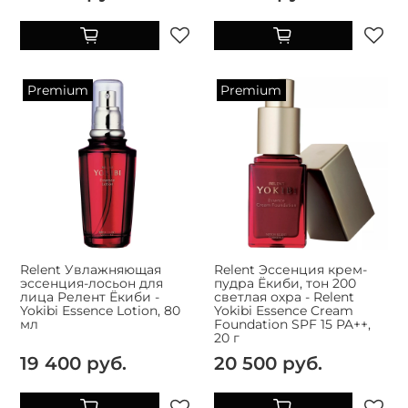
Premium
Premium
Relent Увлажняющая
Relent Эссенция крем-
эссенция-лосьон для
пудра Ёкиби, тон 200
лица Релент Ёкиби -
светлая охра - Relent
Yokibi Essence Lotion, 80
Yokibi Essence Cream
мл
Foundation SPF 15 PA++,
20 г
19 400 руб.
20 500 руб.