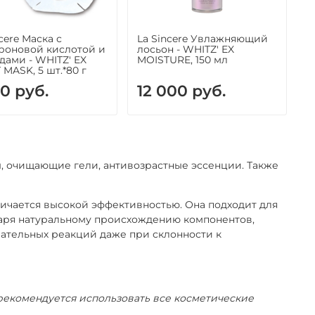
cere Маска с
La Sincere Увлажняющий
роновой кислотой и
лосьон - WHITZ' EX
дами - WHITZ' EX
MOISTURE, 150 мл
 MASK, 5 шт.*80 г
00 руб.
12 000 руб.
ы, очищающие гели, антивозрастные эссенции. Также
ичается высокой эффективностью. Она подходит для
одаря натуральному происхождению компонентов,
лательных реакций даже при склонности к
рекомендуется использовать все косметические