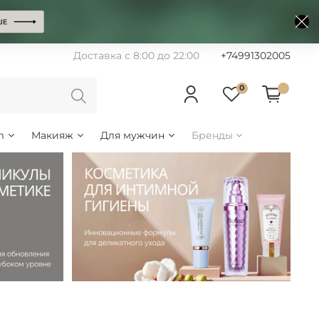
Доставка с 8:00 до 22:00
+74991302005
0
m
Макияж
Для мужчин
Бренды