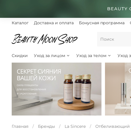
Каталог
Доставка и оплата
Бонусная программа
Скидки
Уход за лицом
Уход за телом
Уход 
Главная
Бренды
La Sincere
Отбеливающий 