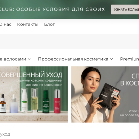
О нас
Контакты
Блог
за волосами
Профессиональная косметика
Premiu
уход