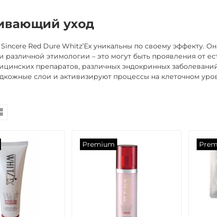
ивающий уход
 Sincere Red Dure Whitz’Ex уникальны по своему эффекту. 
 различной этимологии – это могут быть проявления от ес
ицинских препаратов, различных эндокринных заболеваний
дкожные слои и активизируют процессы на клеточном уров
Premium
Pre