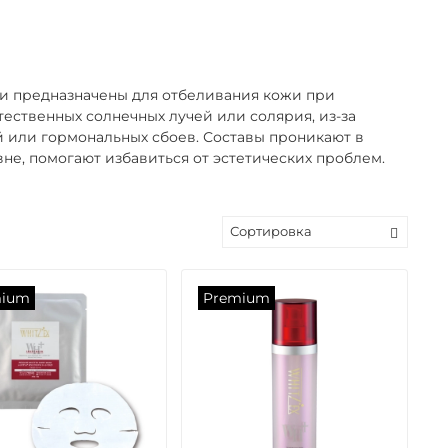
Они предназначены для отбеливания кожи при
тественных солнечных лучей или солярия, из-за
 или гормональных сбоев. Составы проникают в
не, помогают избавиться от эстетических проблем.
mium
Premium