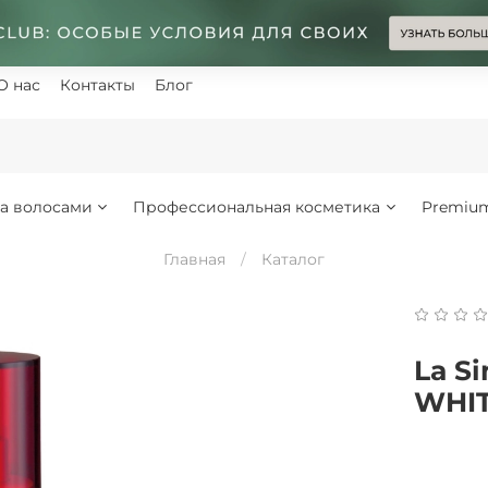
О нас
Контакты
Блог
за волосами
Профессиональная косметика
Premiu
Главная
Каталог
La S
WHIT