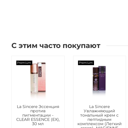
С этим часто покупают
Premium
Premium
La Sincere Эссенция
La Sincere
против
Увлажняющий
пигментации -
тональный крем с
CLEAR ESSENCE (EX),
пептидным
30 мл
комплексом (Легкий