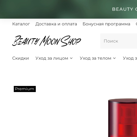
Каталог
Доставка и оплата
Бонусная программа
Скидки
Уход за лицом
Уход за телом
Уход 
Premium