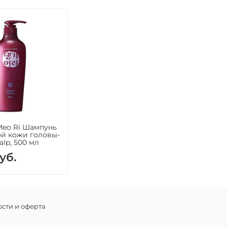
Meo Ri Шампунь
й кожи головы-
alp, 500 мл
уб.
сти и оферта