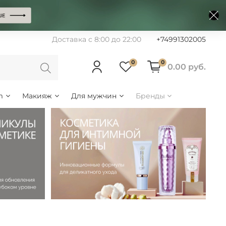
Доставка с 8:00 до 22:00
+74991302005
0
0
0.00 руб.
m
Макияж
Для мужчин
Бренды