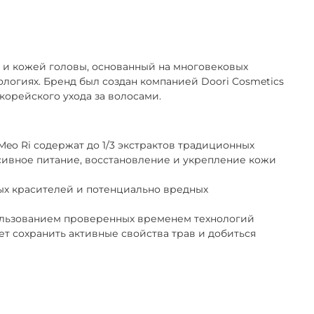
и и кожей головы, основанный на многовековых
логиях. Бренд был создан компанией Doori Cosmetics
 корейского ухода за волосами.
eo Ri содержат до 1/3 экстрактов традиционных
нсивное питание, восстановление и укрепление кожи
ых красителей и потенциально вредных
пользованием проверенных временем технологий
т сохранить активные свойства трав и добиться