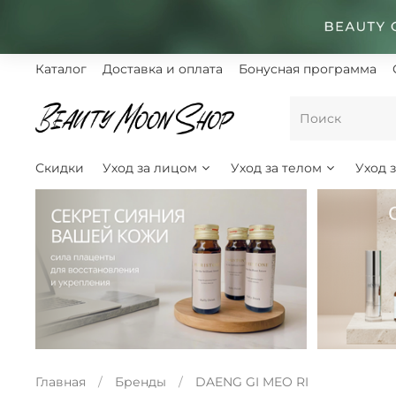
Каталог
Доставка и оплата
Бонусная программа
Скидки
Уход за лицом
Уход за телом
Уход 
Главная
Бренды
DAENG GI MEO RI