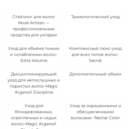
Стайлинг для волос
Трихологический уход
Nook Artisan —
профессиональные
средства для укладки
Уход для объёма тонких
Комплексный люкс-уход
и ослабленных волос-
для всех типов волос-
Extra Volume
Secret
Дисциплинирующий
Дополнительный объем
уход для непослушных и
пористых волос-Magic
Arganoil Discipline
Уход для
Уход за окрашенными и
блондированных,
обесцвеченными
осветлённых и седых
волосами -Nectar Color
волос-Magic Arganoil