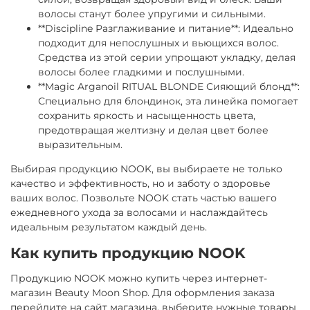
волосы станут более упругими и сильными.
**Discipline Разглаживание и питание**: Идеально
подходит для непослушных и вьющихся волос.
Средства из этой серии упрощают укладку, делая
волосы более гладкими и послушными.
**Magic Arganoil RITUAL BLONDE Сияющий блонд**:
Специально для блондинок, эта линейка помогает
сохранить яркость и насыщенность цвета,
предотвращая желтизну и делая цвет более
выразительным.
Выбирая продукцию NOOK, вы выбираете не только
качество и эффективность, но и заботу о здоровье
ваших волос. Позвольте NOOK стать частью вашего
ежедневного ухода за волосами и наслаждайтесь
идеальным результатом каждый день.
Как купить продукцию NOOK
Продукцию NOOK можно купить через интернет-
магазин Beauty Moon Shop. Для оформления заказа
перейдите на сайт магазина, выберите нужные товары