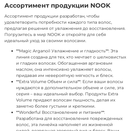
Ассортимент продукции NOOK
Ассортимент продукции разработан, чтобы
удовлетворить потребности каждого типа волос,
предлагая решения от увлажнения до восстановления.
Погрузитесь в мир NOOK и откройте для себя
идеальный уход за своими волосами.
**Magic Arganoil Увлажнение и гладкость**: Эта
линия создана для тех, кто мечтает о шелковистых
и гладких волосах. Обогащенная аргановым
маслом, она интенсивно увлажняет волосы,
придавая им невероятную мягкость и блеск.
**Extra Volume Объем и сила**: Если ваши волосы
нуждаются в дополнительном объеме и силе, эта
серия – ваш идеальный выбор. Продукты Extra
Volume придают волосам пышность, делая их
заметно более густыми и крепкими.
**Wonderful Восстановление и питание**:
Разработана для восстановления поврежденных
волос, эта линейка наполняет их жизненной
силой, возвращая здоровый вид и блеск. Ваши