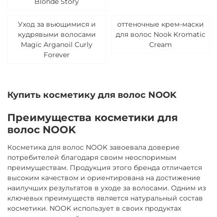
Blonde Story
Уход за вьющимися и
оттеночные крем-маски
кудрявыми волосами
для волос Nook Kromatic
Magic Arganoil Curly
Cream
Forever
Купить косметику для волос NOOK
Преимущества косметики для
волос NOOK
Косметика для волос NOOK завоевала доверие
потребителей благодаря своим неоспоримым
преимуществам. Продукция этого бренда отличается
высоким качеством и ориентирована на достижение
наилучших результатов в уходе за волосами. Одним из
ключевых преимуществ является натуральный состав
косметики. NOOK использует в своих продуктах