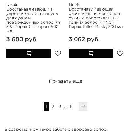
Nook
Nook
Восстанавливающий
Восстанавливающая
укрепляющий шампунь
оживляющая маска для
для сухих и
сухих и поврежденных
поврежденных волос Ph
тонких волос Ph 4,0 -
5,5 -Repair Shampoo, 500
Repair Filler Mask , 300 мл
мл
3 600 руб.
3 062 руб.
Показать еще
1
2
3
…
6
В современном мире забота о здоровье волос