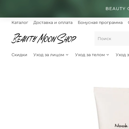
Каталог
Доставка и оплата
Бонусная программа
Скидки
Уход за лицом
Уход за телом
Уход 