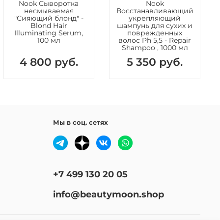
Nook Сыворотка
Nook
несмываемая
Восстанавливающий
"Сияющий блонд" -
укрепляющий
Blond Hair
шампунь для сухих и
Illuminating Serum,
поврежденных
100 мл
волос Ph 5,5 - Repair
Shampoo , 1000 мл
4 800 руб.
5 350 руб.
Мы в соц. сетях
+7 499 130 20 05
info@beautymoon.shop