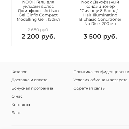
NOOK Гель для
Nook Двухфазный
укладки волос
кондиционер
Джинфикс - Artisan
"Сияющий блонд" -
Gel Ginfix Compact
Hair Illuminating
Modelling Gel , 150мл
Biphasic Conditioner
No Rise, 200 мл
2 680 руб.
2 200 руб.
3 500 руб.
Каталог
Политика конфиденциально
Доставка и оплата
Условия обмена и возврата
Бонусная программа
Обратная связь
О нас
Контакты
Блог