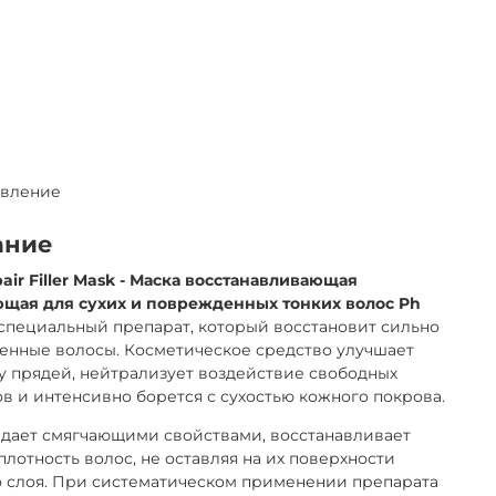
овление
ание
air Filler Mask - Маска восстанавливающая
щая для сухих и поврежденных тонких волос Ph
о специальный препарат, который восстановит сильно
енные волосы. Косметическое средство улучшает
у прядей, нейтрализует воздействие свободных
в и интенсивно борется с сухостью кожного покрова.
дает смягчающими свойствами, восстанавливает
плотность волос, не оставляя на их поверхности
 слоя. При систематическом применении препарата