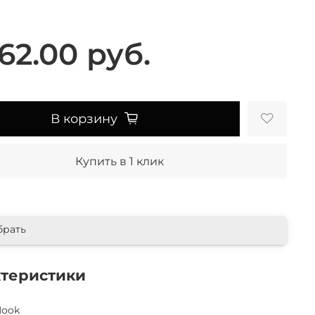
62.00 руб.
В корзину
Купить в 1 клик
брать
ктеристики
Nook