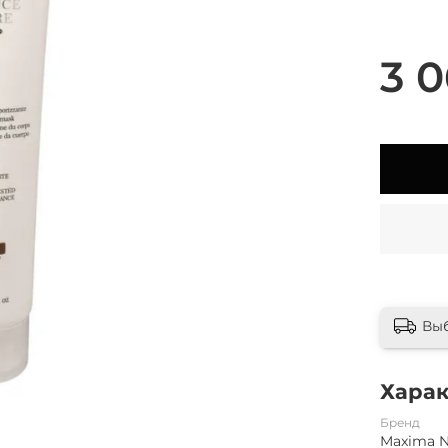
3 0
Вы
Хара
Бренд
Maxima 