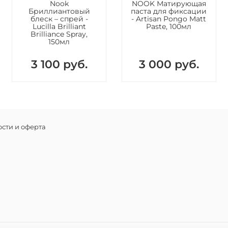
Nook
NOOK Матирующая
Бриллиантовый
паста для фиксации
блеск – спрей -
- Artisan Pongo Matt
Lucilla Brilliant
Paste, 100мл
Brilliance Spray,
150мл
3 100 руб.
3 000 руб.
сти и оферта