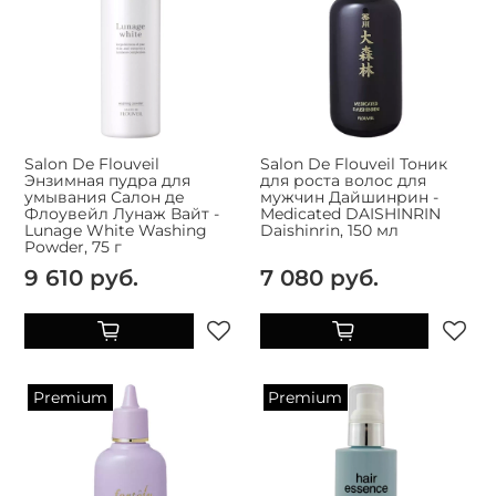
Salon De Flouveil
Salon De Flouveil Тоник
Энзимная пудра для
для роста волос для
умывания Салон де
мужчин Дайшинрин -
Флоувейл Лунаж Вайт -
Medicated DAISHINRIN
Lunage White Washing
Daishinrin, 150 мл
Powder, 75 г
9 610 руб.
7 080 руб.
Premium
Premium