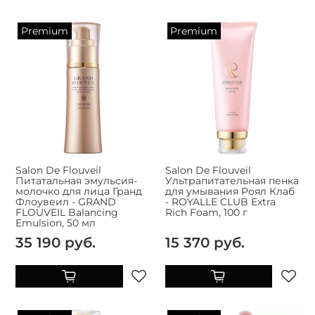
Premium
Premium
Salon De Flouveil
Salon De Flouveil
Питатальная эмульсия-
Ультрапитательная пенка
молочко для лица Гранд
для умывания Роял Клаб
Флоувеил - GRAND
- ROYALLE CLUB Extra
FLOUVEIL Balancing
Rich Foam, 100 г
Emulsion, 50 мл
35 190 руб.
15 370 руб.