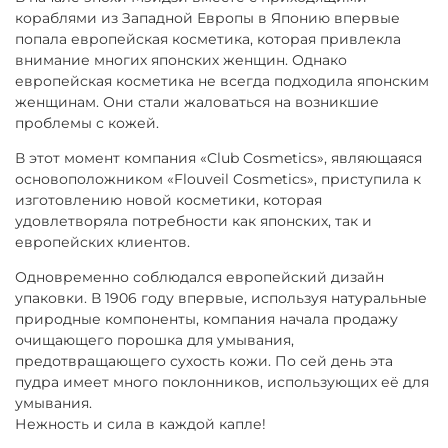
кораблями из Западной Европы в Японию впервые
попала европейская косметика, которая привлекла
внимание многих японских женщин. Однако
европейская косметика не всегда подходила японским
женщинам. Они стали жаловаться на возникшие
проблемы с кожей.
В этот момент компания «Club Cosmetics», являющаяся
основоположником «Flouveil Cosmetics», приступила к
изготовлению новой косметики, которая
удовлетворяла потребности как японских, так и
европейских клиентов.
Одновременно соблюдался европейский дизайн
упаковки. В 1906 году впервые, используя натуральные
природные компоненты, компания начала продажу
очищающего порошка для умывания,
предотвращающего сухость кожи. По сей день эта
пудра имеет много поклонников, использующих её для
умывания.
Нежность и сила в каждой капле!