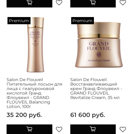
Premium
Premium
Salon De Flouveil
Salon De Flouveil
Питательный лосьон для
Восстанавливающий
лица с гиалуроновой
крем Гранд Флоувеил -
кислотой Гранд
GRAND FLOUVEIL
Флоувеил - GRAND
Revitalize Cream, 35 мл
FLOUVEIL Balancing
Lotion, 100г
35 200 руб.
61 600 руб.