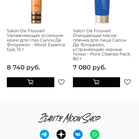
Salon De Flouveil
Salon De Flouveil
Увлажняющая эссенция-
Очищающая маска-
крем для глаз Салон Де
пленка для лица Салон
Флоувейл - Moist Essence
Де Флоувейл,
Eye, 15 г
устраняющая черные
точки - Pore Cleanse Pack,
80 г
8 740 руб.
7 080 руб.