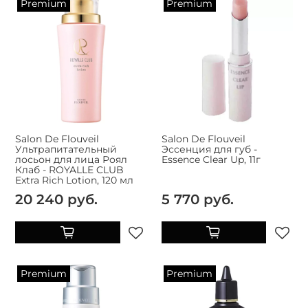
Premium
Premium
Salon De Flouveil
Salon De Flouveil
Ультрапитательный
Эссенция для губ -
лосьон для лица Роял
Essence Clear Up, 11г
Клаб - ROYALLE CLUB
Extra Rich Lotion, 120 мл
20 240 руб.
5 770 руб.
Premium
Premium