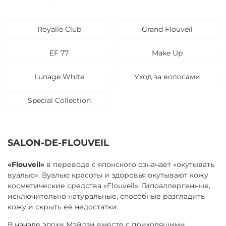
Royalle Club
Grand Flouveil
EF 77
Make Up
Lunage White
Уход за волосами
Special Collection
SALON-DE-FLOUVEIL
«Flouveil»
в переводе с японского означает «окутывать
вуалью». Вуалью красоты и здоровья окутывают кожу
косметические средства «Flouveil». Гипоаллергенные,
исключительно натуральные, способные разгладить
кожу и скрыть её недостатки.
В начале эпохи Мэйдзи вместе с приходящими