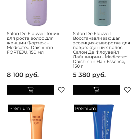
Salon De Flouveil Тоник
Salon De Flouveil
для роста волос для
Восстанавливающая
женщин Фортеж -
эссенция-сыворотка для
Medicated Daishinrin
поврежденных волос
FORTEJU, 150 мл
Салон Де Флоувейл
Дайшинрин - Medicated
Daishinrin Hair Essence,
150 г
8 100 руб.
5 380 руб.
Premium
Premium