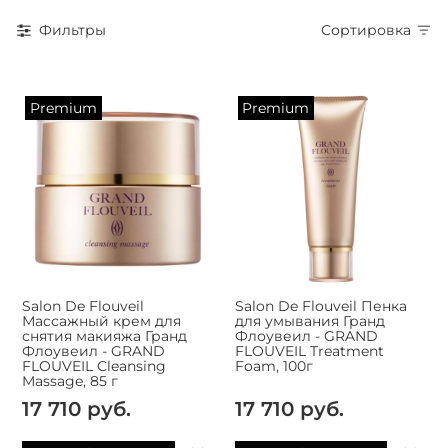
Фильтры
Сортировка
Premium
Premium
Salon De Flouveil
Salon De Flouveil Пенка
Массажный крем для
для умывания Гранд
снятия макияжа Гранд
Флоувеил - GRAND
Флоувеил - GRAND
FLOUVEIL Treatment
FLOUVEIL Cleansing
Foam, 100г
Massage, 85 г
17 710 руб.
17 710 руб.