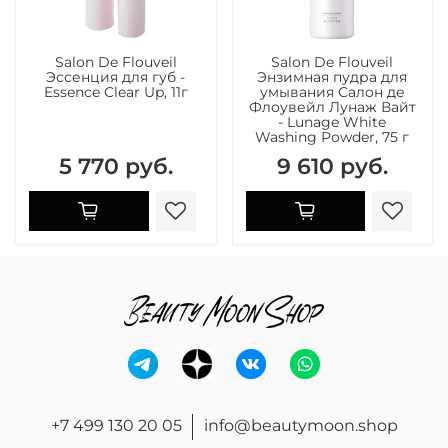
Salon De Flouveil
Salon De Flouveil
Эссенция для губ -
Энзимная пудра для
Essence Clear Up, 11г
умывания Салон де
Флоувейл Лунаж Вайт
- Lunage White
Washing Powder, 75 г
5 770 руб.
9 610 руб.
+7 499 130 20 05
info@beautymoon.shop