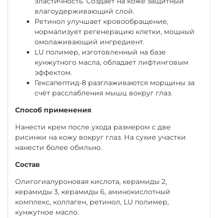
эластичность. Создает на коже защитный
влагоудерживающий слой.
Ретинол улучшает кровообращение,
нормализует регенерацию клетки, мощный
омолаживающий ингредиент.
LU полимер, изготовленный на базе
кунжутного масла, обладает лифтинговым
эффектом.
Гексапептид-8 разглаживаются морщины за
счёт расслабления мышц вокруг глаз.
Способ применения
Нанести крем после ухода размером с две
рисинки на кожу вокруг глаз. На сухие участки
нанести более обильно.
Состав
Олигогиалуроновая кислота, керамиды 2,
керамиды 3, керамиды 6, аминокислотный
комплекс, коллаген, ретинол, LU полимер,
кунжутное масло.