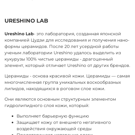
URESHINO LAB
Ureshino Lab
- это лаборатория, созданная японской
компанией Цудзи для исследования и получения нано-
формы церамидов. После 20 лет усердной работы
ученым лаборатории Ureshino удалось выделить из
кукурузы 100% чистые церамиды - драгоценный
элемент, который отличает Ureshino от других брендов.
Церамиды - основа красивой кожи. Церамиды — самая
многочисленная группа уникальных воскообразных
липидов, находящихся в роговом слое кожи.
Они являются основным структурным элементом
гидролипидного слоя кожи, который:
Выполняет барьерную функцию
Защищает кожу от внешнего негативного
воздействия окружающей среды