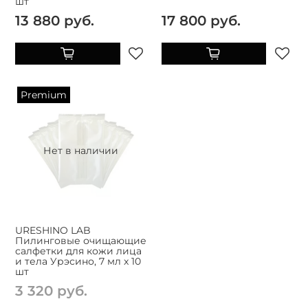
шт
13 880 руб.
17 800 руб.
Premium
Нет в наличии
URESHINO LAB
Пилинговые очищающие
салфетки для кожи лица
и тела Урэсино, 7 мл x 10
шт
3 320 руб.