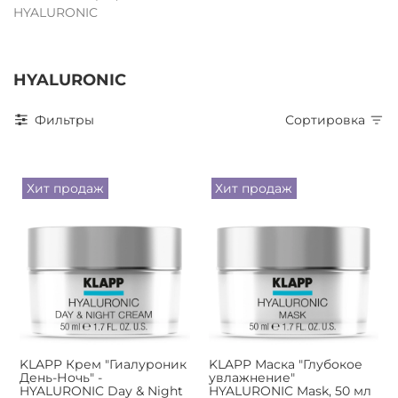
HYALURONIC
HYALURONIC
Фильтры
Сортировка
Хит продаж
Хит продаж
KLAPP Крем "Гиалуроник
KLAPP Маска "Глубокое
День-Ночь" -
увлажнение"
HYALURONIC Daу & Night
HYALURONIC Mask, 50 мл