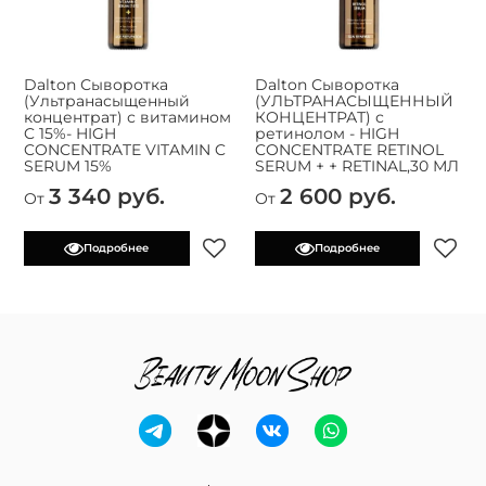
Dalton Сыворотка
Dalton Сыворотка
(Ультранасыщенный
(УЛЬТРАНАСЫЩЕННЫЙ
концентрат) с витамином
КОНЦЕНТРАТ) с
C 15%- HIGH
ретинолом - HIGH
CONCENTRATE VITAMIN C
CONCENTRATE RETINOL
SERUM 15%
SERUM + + RETINAL,30 МЛ
3 340 руб.
2 600 руб.
От
От
Подробнее
Подробнее