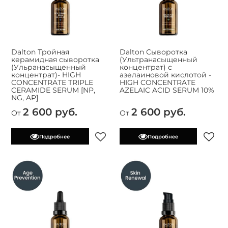
Dalton Тройная
Dalton Сыворотка
керамидная сыворотка
(Ультранасыщенный
(Ульранасыщенный
концентрат) с
концентрат)- HIGH
азелаиновой кислотой -
CONCENTRATE TRIPLE
HIGH CONCENTRATE
CERAMIDE SERUM [NP,
AZELAIC ACID SERUM 10%
NG, AP]
2 600 руб.
2 600 руб.
От
От
Подробнее
Подробнее