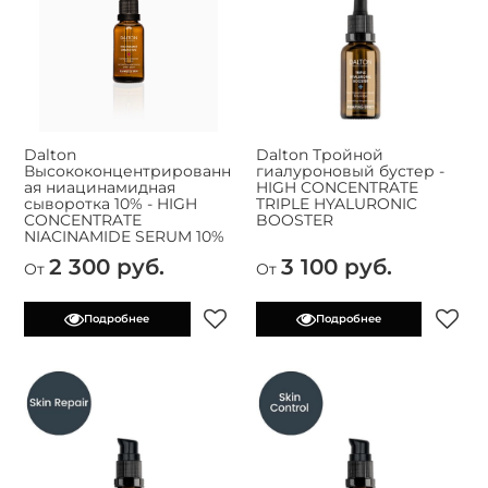
Dalton
Dalton Тройной
Высококонцентрированн
гиалуроновый бустер -
ая ниацинамидная
HIGH CONCENTRATE
сыворотка 10% - HIGH
TRIPLE HYALURONIC
CONCENTRATE
BOOSTER
NIACINAMIDE SERUM 10%
2 300 руб.
3 100 руб.
От
От
Подробнее
Подробнее