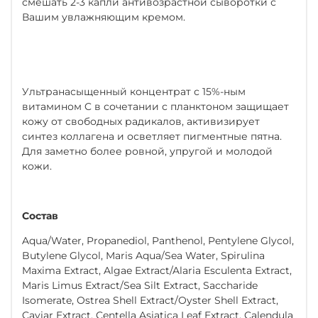
смешать 2-3 капли антивозрастной сыворотки с
Вашим увлажняющим кремом.
Ультранасыщенный концентрат с 15%-ным
витамином C в сочетании с планктоном защищает
кожу от свободных радикалов, активизирует
синтез коллагена и осветляет пигментные пятна.
Для заметно более ровной, упругой и молодой
кожи.
Состав
Aqua/Water, Propanediol, Panthenol, Pentylene Glycol,
Butylene Glycol, Maris Aqua/Sea Water, Spirulina
Maxima Extract, Algae Extract/Alaria Esculenta Extract,
Maris Limus Extract/Sea Silt Extract, Saccharide
Isomerate, Ostrea Shell Extract/Oyster Shell Extract,
Caviar Extract, Centella Asiatica Leaf Extract, Calendula