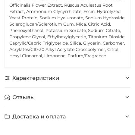
Officinalis Flower Extract, Ruscus Aculeatus Root
Extract, Ammonium Glycyrrhizate, Escin, Hydrolyzed
Yeast Protein, Sodium Hyaluronate, Sodium Hydroxide,
Scleroglucan/Sclerotium Gum, Mica, Citric Acid,
Phenoxyethanol, Potassium Sorbate, Sodium Citrate,
Propylene Glycol, Ethylhexylglycerin, Titanium Dioxide,
Caprylic/Capric Triglyceride, Silica, Glycerin, Carbomer,
Acrylates/C10-30 Alkyl Acrylate Crosspolymer, Citral,
Hexyl Cinnamal, Limonene, Parfum/Fragrance
Характеристики
Отзывы
Доставка и оплата