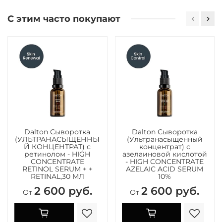
С этим часто покупают
Dalton Сыворотка
Dalton Сыворотка
(УЛЬТРАНАСЫЩЕННЫ
(Ультранасыщенный
Й КОНЦЕНТРАТ) с
концентрат) с
ретинолом - HIGH
азелаиновой кислотой
CONCENTRATE
- HIGH CONCENTRATE
RETINOL SERUM + +
AZELAIC ACID SERUM
RETINAL,30 МЛ
10%
2 600 руб.
2 600 руб.
От
От