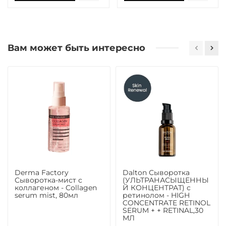
Вам может быть интересно
Derma Factory
Dalton Сыворотка
Сыворотка-мист с
(УЛЬТРАНАСЫЩЕННЫ
коллагеном - Collagen
Й КОНЦЕНТРАТ) с
serum mist, 80мл
ретинолом - HIGH
CONCENTRATE RETINOL
SERUM + + RETINAL,30
МЛ