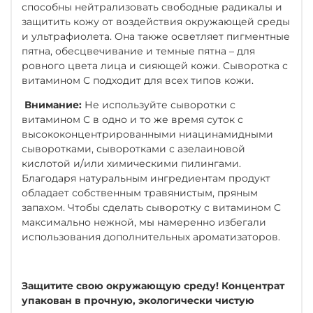
способны нейтрализовать свободные радикалы и
защитить кожу от воздействия окружающей среды
и ультрафиолета. Она также осветляет пигментные
пятна, обесцвечивание и темные пятна – для
ровного цвета лица и сияющей кожи. Сыворотка с
витамином С подходит для всех типов кожи.
Внимание:
Не используйте сыворотки с
витамином С в одно и то же время суток с
высококонцентрированными ниацинамидными
сыворотками, сыворотками с азелаиновой
кислотой и/или химическими пилингами.
Благодаря натуральным ингредиентам продукт
обладает собственным травянистым, пряным
запахом. Чтобы сделать сыворотку с витамином С
максимально нежной, мы намеренно избегали
использования дополнительных ароматизаторов.
Защитите свою окружающую среду! Концентрат
упакован в прочную, экологически чистую